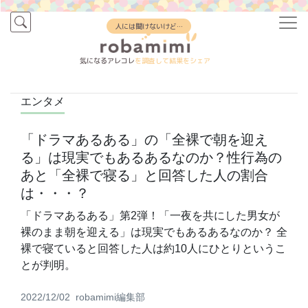
人には聞けないけど…
気になるアレコレ
を調査して結果をシェア
エンタメ
「ドラマあるある」の「全裸で朝を迎え
る」は現実でもあるあるなのか？性行為の
あと「全裸で寝る」と回答した人の割合
は・・・？
「ドラマあるある」第2弾！「一夜を共にした男女が
裸のまま朝を迎える」は現実でもあるあるなのか？ 全
裸で寝ていると回答した人は約10人にひとりというこ
とが判明。
2022/12/02
robamimi編集部