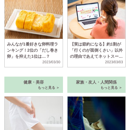
みんなが1番好きな卵料理ラ
【実は節約になる】約1割が
ンキング！2位の「だし巻き
「行くのが面倒くさい」以外
卵」を抑えた1位は…？
の理由であえてネットスーパ
2023/03/30
ーを使うと判明
2023/03/03
健康・美容
家族・友人・人間関係
もっと見る ＞
もっと見る ＞