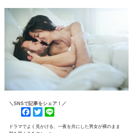
＼SNSで記事をシェア！／
Facebook
Twitter
Line
ドラマでよく見かける、一夜を共にした男女が裸のまま