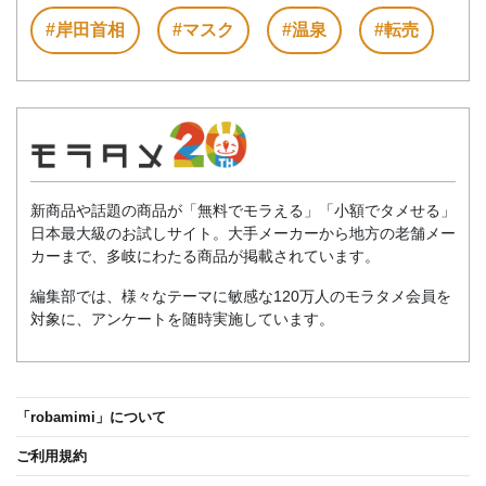
#岸田首相
#マスク
#温泉
#転売
新商品や話題の商品が「無料でモラえる」「小額でタメせる」
日本最大級のお試しサイト。大手メーカーから地方の老舗メー
カーまで、多岐にわたる商品が掲載されています。
編集部では、様々なテーマに敏感な120万人のモラタメ会員を
対象に、アンケートを随時実施しています。
「robamimi」について
ご利用規約