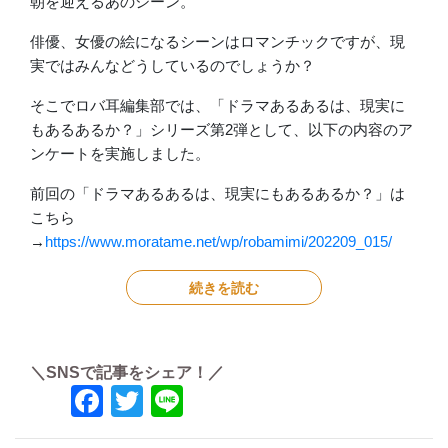
朝を迎えるあのシーン。
俳優、女優の絵になるシーンはロマンチックですが、現
実ではみんなどうしているのでしょうか？
そこでロバ耳編集部では、「ドラマあるあるは、現実に
もあるあるか？」シリーズ第2弾として、以下の内容のア
ンケートを実施しました。
前回の「ドラマあるあるは、現実にもあるあるか？」は
こちら
→
https://www.moratame.net/wp/robamimi/202209_015/
続きを読む
＼SNSで記事をシェア！／
Facebook
Twitter
Line