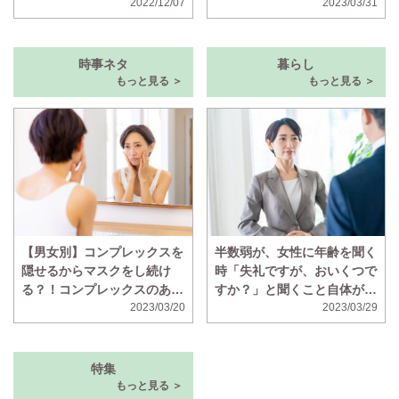
ことが判明
2022/12/07
はマドンナと呼ばれていた」
2023/03/31
時事ネタ
暮らし
もっと見る ＞
もっと見る ＞
【男女別】コンプレックスを
半数弱が、女性に年齢を聞く
隠せるからマスクをし続け
時「失礼ですが、おいくつで
る？！コンプレックスのある
すか？」と聞くこと自体が失
顔の部位ランキング！
2023/03/20
礼だと思っていることが判明
2023/03/29
特集
もっと見る ＞