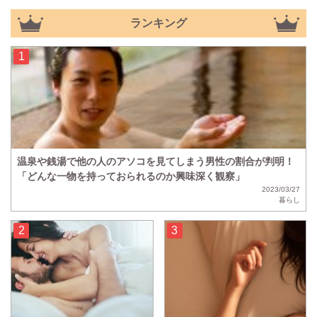
ランキング
温泉や銭湯で他の人のアソコを見てしまう男性の割合が判明！
「どんな一物を持っておられるのか興味深く観察」
2023/03/27
暮らし