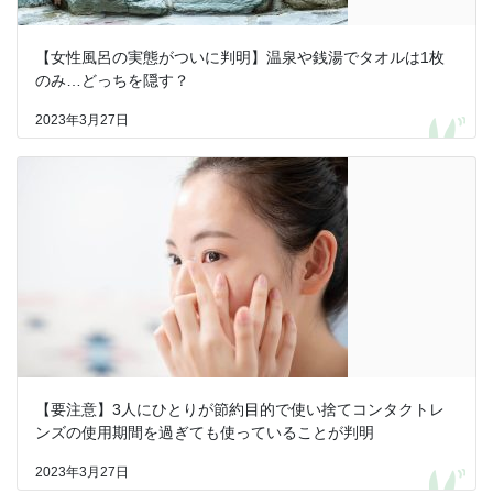
【女性風呂の実態がついに判明】温泉や銭湯でタオルは1枚
のみ…どっちを隠す？
2023年3月27日
【要注意】3人にひとりが節約目的で使い捨てコンタクトレ
ンズの使用期間を過ぎても使っていることが判明
2023年3月27日