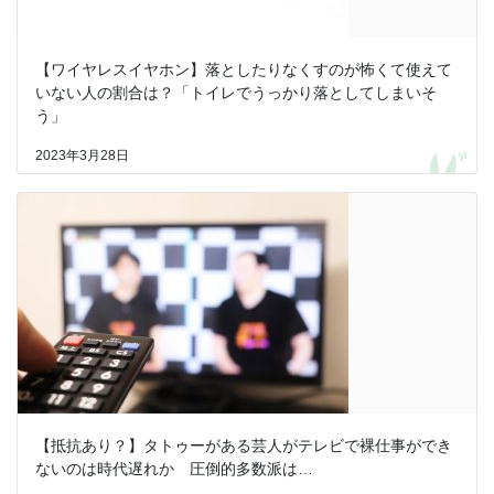
【ワイヤレスイヤホン】落としたりなくすのが怖くて使えて
いない人の割合は？「トイレでうっかり落としてしまいそ
う」
2023年3月28日
【抵抗あり？】タトゥーがある芸人がテレビで裸仕事ができ
ないのは時代遅れか 圧倒的多数派は…