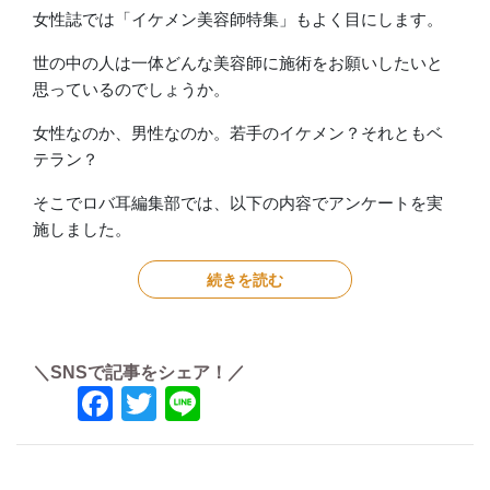
女性誌では「イケメン美容師特集」もよく目にします。
世の中の人は一体どんな美容師に施術をお願いしたいと
思っているのでしょうか。
女性なのか、男性なのか。若手のイケメン？それともベ
テラン？
そこでロバ耳編集部では、以下の内容でアンケートを実
施しました。
続きを読む
＼SNSで記事をシェア！／
Facebook
Twitter
Line