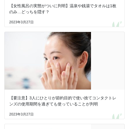
【女性風呂の実態がついに判明】温泉や銭湯でタオルは1枚
のみ…どっちを隠す？
2023年3月27日
【要注意】3人にひとりが節約目的で使い捨てコンタクトレ
ンズの使用期間を過ぎても使っていることが判明
2023年3月27日