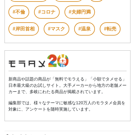
#不倫
#コロナ
#夫婦円満
#岸田首相
#マスク
#温泉
#転売
新商品や話題の商品が「無料でモラえる」「小額でタメせる」
日本最大級のお試しサイト。大手メーカーから地方の老舗メー
カーまで、多岐にわたる商品が掲載されています。
編集部では、様々なテーマに敏感な120万人のモラタメ会員を
対象に、アンケートを随時実施しています。