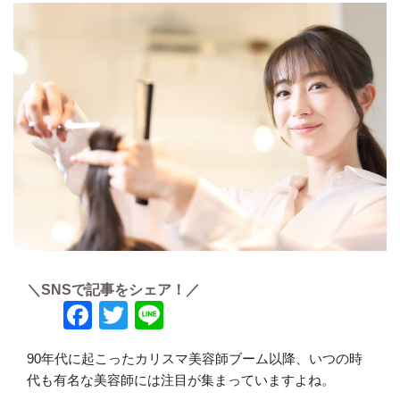
＼SNSで記事をシェア！／
Facebook
Twitter
Line
90年代に起こったカリスマ美容師ブーム以降、いつの時
代も有名な美容師には注目が集まっていますよね。