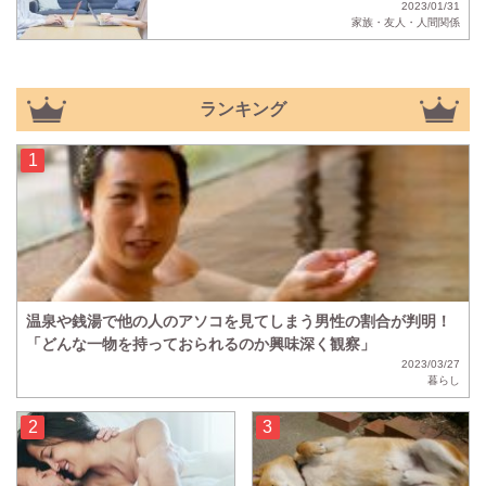
2023/01/31
家族・友人・人間関係
ランキング
温泉や銭湯で他の人のアソコを見てしまう男性の割合が判明！
「どんな一物を持っておられるのか興味深く観察」
2023/03/27
暮らし