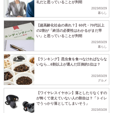
礼だと思っていることが判明
2023/03/29
暮らし
【超高齢化社会の表れ？】60代・70代以上
の2割が「終活の必要性はわかるがまだ早
い」と思っていることが判明
2023/03/29
暮らし
【ランキング】昆虫食を食べなければならな
いなら…6割以上が選んだ圧倒的1位は？
2023/03/29
グルメ
【ワイヤレスイヤホン】落としたりなくすの
が怖くて使えていない人の割合は？「トイレ
でうっかり落としてしまいそう」
2023/03/28