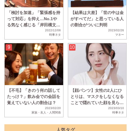
「検討を加速」「緊張感を持
【結果は大差】「世の中は金
って対応」を抑え…No.1や
がすべてだ」と思っている人
る気なく感じる「岸田構文」
の割合がついに判明
が決定！
2022/12/06
2023/02/26
時事ネタ
マネー
【不毛】「きのう何の話して
【顔パンツ】女性の2人にひ
たっけ？」飲み会での会話を
とりは、マスクをしなくなる
覚えていない人の割合は？
ことで隠れていた顔を見られ
2023/02/20
ることに抵抗があることが判
2023/03/10
家族・友人・人間関係
時事ネタ
明
人気タグ