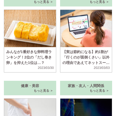
もっと見る ＞
もっと見る ＞
みんなが1番好きな卵料理ラ
【実は節約になる】約1割が
ンキング！2位の「だし巻き
「行くのが面倒くさい」以外
卵」を抑えた1位は…？
の理由であえてネットスーパ
2023/03/30
ーを使うと判明
2023/03/03
健康・美容
家族・友人・人間関係
もっと見る ＞
もっと見る ＞