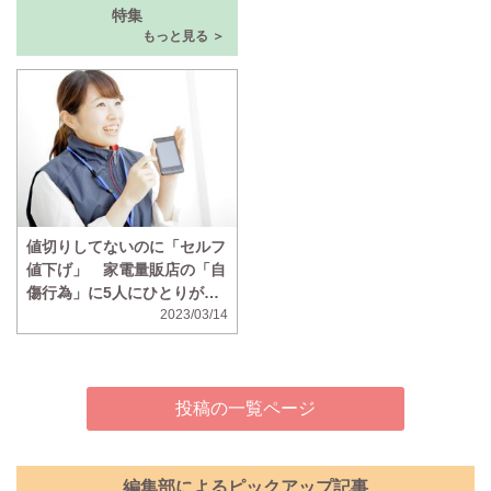
特集
もっと見る ＞
値切りしてないのに「セルフ
値下げ」 家電量販店の「自
傷行為」に5人にひとりがモ
ヤモヤ
2023/03/14
投稿の一覧ページ
編集部によるピックアップ記事