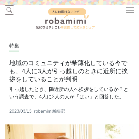
人には聞けないけど…
気になるアレコレ
を調査して結果をシェア
特集
地域のコミュニティが希薄化している今で
も、4人に3人が引っ越しのときに近所に挨
拶をしていることが判明
引っ越したとき、隣近所の人へ挨拶をしているか？と
いう調査で、4人に3人の人が「はい」と回答した。
2023/03/13
robamimi編集部