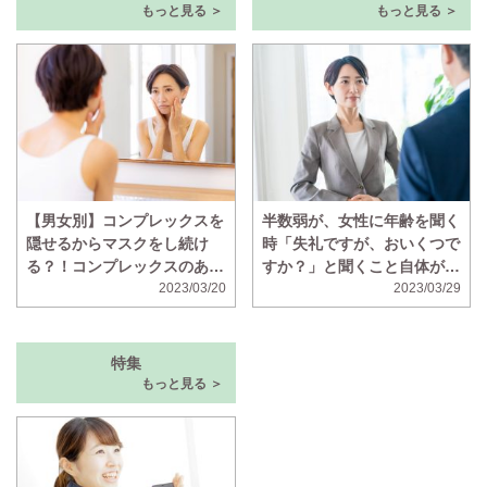
もっと見る ＞
もっと見る ＞
【男女別】コンプレックスを
半数弱が、女性に年齢を聞く
隠せるからマスクをし続け
時「失礼ですが、おいくつで
る？！コンプレックスのある
すか？」と聞くこと自体が失
顔の部位ランキング！
2023/03/20
礼だと思っていることが判明
2023/03/29
特集
もっと見る ＞