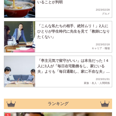
いることが判明
2023/02/28
グルメ
「こんな私たちの相手、絶対ムリ！」2人に
ひとりが学生時代に先生を見て「教師になり
たくない」
2023/02/18
キャリア・職場
「亭主元気で留守がいい」は本当だった！4
人に3人が「毎日在宅勤務をし、家にいる
夫」よりも「毎日通勤し、家に不在な夫」の
ほうがいいと回答
2023/01/31
家族・友人・人間関係
ランキング