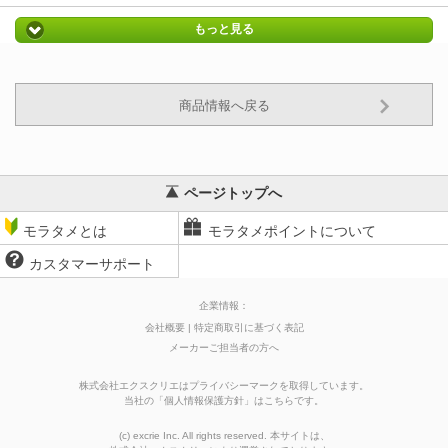
もっと見る
商品情報へ戻る
ページトップへ
モラタメとは
モラタメポイントについて
カスタマーサポート
企業情報：
会社概要
特定商取引に基づく表記
メーカーご担当者の方へ
株式会社エクスクリエはプライバシーマークを取得しています。
当社の
「
個人情報保護方針
」はこちらです。
(c) excrie Inc. All rights reserved. 本サイトは、