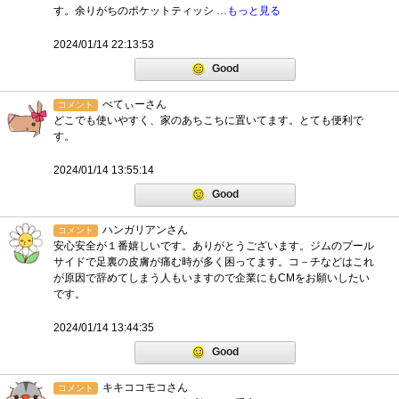
す。余りがちのポケットティッシ
…もっと見る
2024/01/14 22:13:53
Good
ぺてぃーさん
コメント
どこでも使いやすく、家のあちこちに置いてます。とても便利で
す。
2024/01/14 13:55:14
Good
ハンガリアンさん
コメント
安心安全が１番嬉しいです。ありがとうございます。ジムのプール
サイドで足裏の皮膚が痛む時が多く困ってます。コ－チなどはこれ
が原因で辞めてしまう人もいますので企業にもCMをお願いしたい
です。
2024/01/14 13:44:35
Good
キキココモコさん
コメント