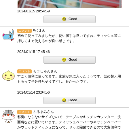
2024/01/15 20:54:59
Good
ﾘｮｳさん
コメント
初めて使ってみましたが、使い勝手は良いですね。ティッシュ等に
押してすぐ使えるのが良い感じです。
2024/01/15 17:45:46
Good
モラしゅんさん
コメント
すごく便利に使ってます。家族が気に入ったようです。詰め替え用
もあって当分持ちそうですし、良かったです。
2024/01/14 23:04:56
Good
ふるまみさん
コメント
邪魔にならないサイズなので、テーブルやキッチンカウンター、洗
面所などに置いています。ティッシュペーパーやキッチンペーパー
がウェットティッシュになって、サッと除菌できるので大変便利で