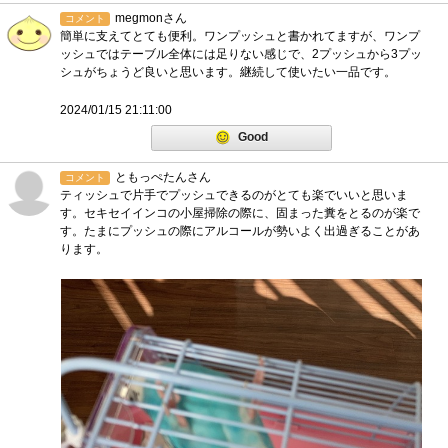
megmonさん
コメント
簡単に支えてとても便利。ワンプッシュと書かれてますが、ワンプ
ッシュではテーブル全体には足りない感じで、2プッシュから3プッ
シュがちょうど良いと思います。継続して使いたい一品です。
2024/01/15 21:11:00
Good
ともっぺたんさん
コメント
ティッシュで片手でプッシュできるのがとても楽でいいと思いま
す。セキセイインコの小屋掃除の際に、固まった糞をとるのが楽で
す。たまにプッシュの際にアルコールが勢いよく出過ぎることがあ
ります。