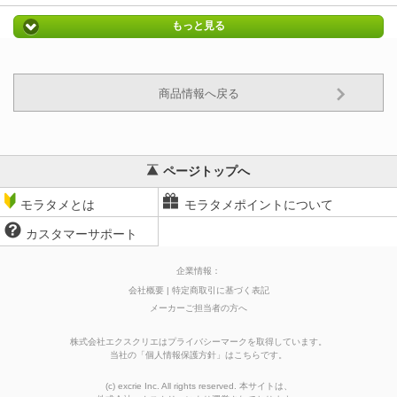
もっと見る
商品情報へ戻る
ページトップへ
モラタメとは
モラタメポイントについて
カスタマーサポート
企業情報：
会社概要
特定商取引に基づく表記
メーカーご担当者の方へ
株式会社エクスクリエはプライバシーマークを取得しています。
当社の
「
個人情報保護方針
」はこちらです。
(c) excrie Inc. All rights reserved. 本サイトは、