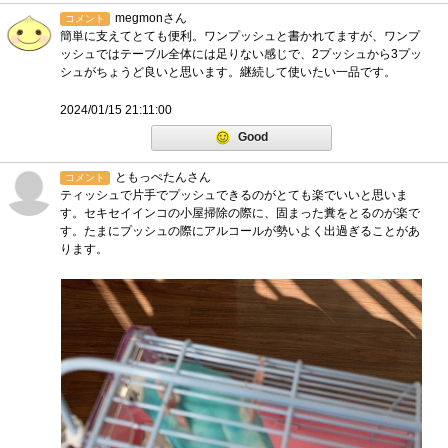
megmonさん
コメント
簡単に支えてとても便利。ワンプッシュと書かれてますが、ワンプ
ッシュではテーブル全体には足りない感じで、2プッシュから3プッ
シュがちょうど良いと思います。継続して使いたい一品です。
2024/01/15 21:11:00
Good
ともっぺたんさん
コメント
ティッシュで片手でプッシュできるのがとても楽でいいと思いま
す。セキセイインコの小屋掃除の際に、固まった糞をとるのが楽で
す。たまにプッシュの際にアルコールが勢いよく出過ぎることがあ
ります。