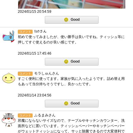
2024/01/15 20:54:59
Good
ﾘｮｳさん
コメント
初めて使ってみましたが、使い勝手は良いですね。ティッシュ等に
押してすぐ使えるのが良い感じです。
2024/01/15 17:45:46
Good
モラしゅんさん
コメント
すごく便利に使ってます。家族が気に入ったようです。詰め替え用
もあって当分持ちそうですし、良かったです。
2024/01/14 23:04:56
Good
ふるまみさん
コメント
邪魔にならないサイズなので、テーブルやキッチンカウンター、洗
面所などに置いています。ティッシュペーパーやキッチンペーパー
がウェットティッシュになって、サッと除菌できるので大変便利で