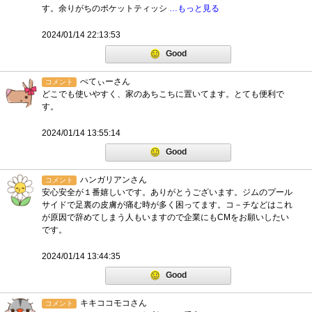
す。余りがちのポケットティッシ
…もっと見る
2024/01/14 22:13:53
Good
ぺてぃーさん
コメント
どこでも使いやすく、家のあちこちに置いてます。とても便利で
す。
2024/01/14 13:55:14
Good
ハンガリアンさん
コメント
安心安全が１番嬉しいです。ありがとうございます。ジムのプール
サイドで足裏の皮膚が痛む時が多く困ってます。コ－チなどはこれ
が原因で辞めてしまう人もいますので企業にもCMをお願いしたい
です。
2024/01/14 13:44:35
Good
キキココモコさん
コメント