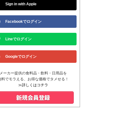
Sign in with Apple
Facebookでログイン
Lineでログイン
Googleでログイン
メーカー提供の食料品・飲料・日用品を
無料でモラえる、お得な価格でタメせる！
≫詳しくはコチラ