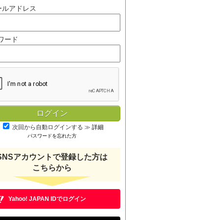
ールアドレス
ワード
次回から自動ログインする
≫
詳細
パスワードを忘れた方
SNSアカウントで登録した方は
こちらから
Yahoo! JAPAN IDでログイン