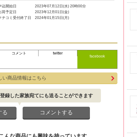
申込開始日
2023年07月12日(水) 20時00分
出荷予定日
2023年12月01日(金)
クチコミ受付終了日
2024年01月15日(月)
コメント
twitter
facebook
しい商品情報はこちら
登録した家族宛てにも送ることができます
する
コメントする
こんな商品にも興味を持っています