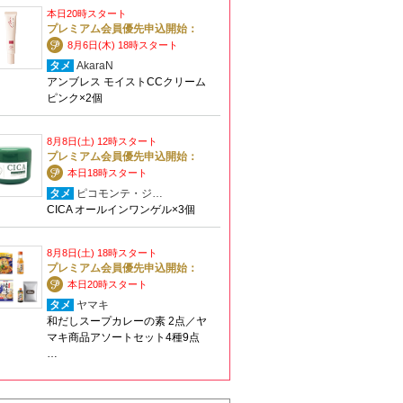
本日20時スタート
プレミアム会員優先申込開始：
8月6日(木) 18時スタート
タメ
AkaraN
アンブレス モイストCCクリーム
ピンク×2個
8月8日(土) 12時スタート
プレミアム会員優先申込開始：
本日18時スタート
タメ
ピコモンテ・ジ…
CICA オールインワンゲル×3個
8月8日(土) 18時スタート
プレミアム会員優先申込開始：
本日20時スタート
タメ
ヤマキ
和だしスープカレーの素 2点／ヤ
マキ商品アソートセット4種9点
…