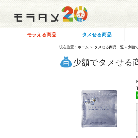
モラえる商品
タメせる商品
現在位置：
ホーム
＞
タメせる商品一覧
＞少額
少額でタメせる