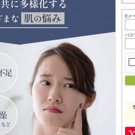
Eメ
パス