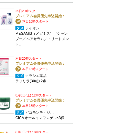
本日20時スタート
プレミアム会員優先申込開始：
本日16時スタート
タメ
ライオン
MEGAMIS（メガミス）［シャン
プー／ヘアセラム／トリートメン
ト…
本日20時スタート
プレミアム会員優先申込開始：
本日18時スタート
タメ
クラシエ薬品
ラフリラ(30粒) 2点
8月8日(土) 12時スタート
プレミアム会員優先申込開始：
本日18時スタート
タメ
ピコモンテ・ジ…
CICA オールインワンゲル×3個
8月8日(土) 18時スタート