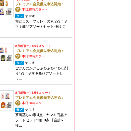
プレミアム会員優先申込開始：
本日20時スタート
タメ
ヤマキ
和だしスープカレーの素 2点／ヤ
マキ商品アソートセット4種9点
…
8月8日(土) 18時スタート
プレミアム会員優先申込開始：
本日20時スタート
タメ
ヤマキ
ごはんにかけるふわふわいわし削
り4点／ヤマキ商品アソートセ
ッ…
8月8日(土) 18時スタート
プレミアム会員優先申込開始：
本日20時スタート
タメ
ヤマキ
茶碗蒸しの素 4点／ヤマキ商品ア
ソートセット5種10点 【合計6
種…