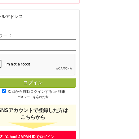
ールアドレス
ワード
次回から自動ログインする
≫
詳細
パスワードを忘れた方
SNSアカウントで登録した方は
こちらから
Yahoo! JAPAN IDでログイン