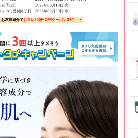
出荷予定日
2026年08月18日(火)
クチコミ受付終了日
2026年09月30日(水)
お友達紹介で
お互い500円OFFクーポンGET