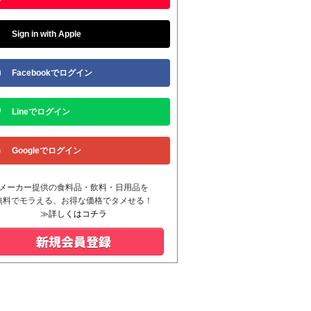
Sign in with Apple
Facebookでログイン
Lineでログイン
Googleでログイン
メーカー提供の食料品・飲料・日用品を
無料でモラえる、お得な価格でタメせる！
≫詳しくはコチラ