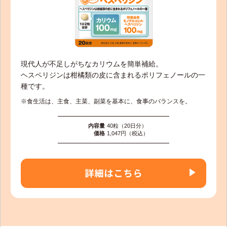
現代人が不足しがちなカリウムを簡単補給。
ヘスペリジンは柑橘類の皮に含まれるポリフェノールの一
種です。
※食生活は、主食、主菜、副菜を基本に、食事のバランスを。
内容量
40粒（20日分）
価格
1,047円（税込）