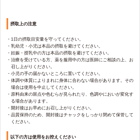
摂取上の注意
・1日の摂取目安量を守ってください。
・乳幼児・小児は本品の摂取を避けてください。
・妊娠・授乳中の方は本品の摂取を避けてください。
・治療を受けている方、薬を服用中の方は医師にご相談の上、お
召し上がりください。
・小児の手の届かないところに置いてください。
・体調や体質によりまれに身体に合わない場合があります。その
場合は使用を中止してください。
・原料由来の斑点や色むらが見られたり、色調やにおいが変化す
る場合があります。
・開封後はお早めにお召し上がりください。
・品質保持のため、開封後はチャックをしっかり閉めて保管して
ください。
以下の方は使用をお控えください