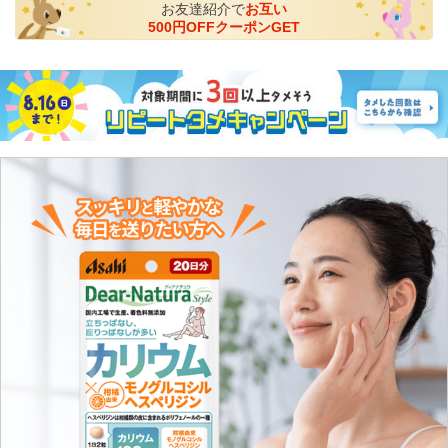
お友達紹介で
お互い
500円OFFクーポンGET