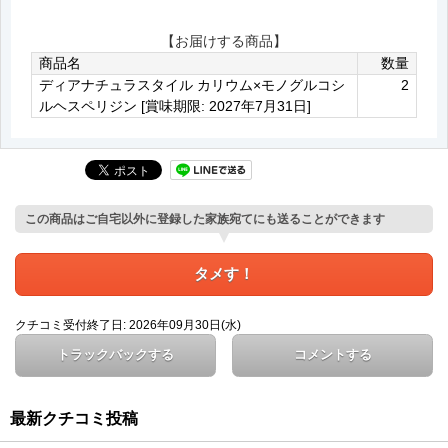
【お届けする商品】
商品名
数量
ディアナチュラスタイル カリウム×モノグルコシ
2
ルヘスペリジン [賞味期限: 2027年7月31日]
この商品はご自宅以外に登録した家族宛てにも送ることができます
タメす！
クチコミ受付終了日: 2026年09月30日(水)
トラックバックする
コメントする
最新クチコミ投稿