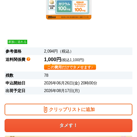
家族に送れる
参考価格
2,094円（税込）
1,000円
送料関係費
(税込1,100円)
この費用だけでタメせます♪
残数
78
申込開始日
2026年06月26日(金) 20時00分
出荷予定日
2026年08月17日(月)
クリップリストに追加
タメす！