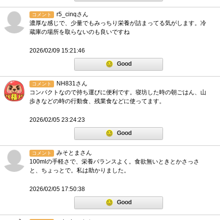
r5_cinqさん
コメント
濃厚な感じで、少量でもみっちり栄養が詰まってる気がします。冷
蔵庫の場所を取らないのも良いですね
2026/02/09 15:21:46
Good
NH831さん
コメント
コンパクトなので持ち運びに便利です。寝坊した時の朝ごはん、山
歩きなどの時の行動食、残業食などに使ってます。
2026/02/05 23:24:23
Good
みそとまさん
コメント
100mlの手軽さで、栄養バランスよく。食欲無いときとかさっさ
と、ちょっとで。私は助かりました。
2026/02/05 17:50:38
Good