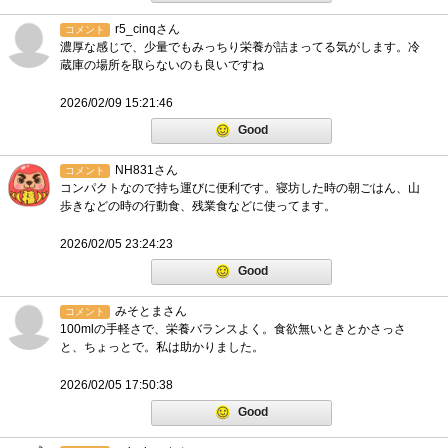
r5_cinqさん
コメント
濃厚な感じで、少量でもみっちり栄養が詰まってる気がします。冷
蔵庫の場所を取らないのも良いですね
2026/02/09 15:21:46
Good
NH831さん
コメント
コンパクトなので持ち運びに便利です。寝坊した時の朝ごはん、山
歩きなどの時の行動食、残業食などに使ってます。
2026/02/05 23:24:23
Good
みそとまさん
コメント
100mlの手軽さで、栄養バランスよく。食欲無いときとかさっさ
と、ちょっとで。私は助かりました。
2026/02/05 17:50:38
Good