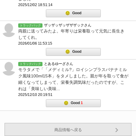
2025/12/02 18:51:14
Good
ザッザッザッザザザックさん
トラックバック
両親に送ってみたよ。年寄りは栄養取って元気に長生き
してくれ。
2026/01/06 11:53:15
Good
とあるゆーざさん
トラックバック
モラタメで「「メディミル?」ロイシンプラスバナナミル
ク風味100ml15本」をタメしました。親が年を取って食が
細くなってしまって、栄養失調気味だったのですが、こ
れは「美味しい美味...
2025/12/10 20:19:51
Good
1
商品情報へ戻る