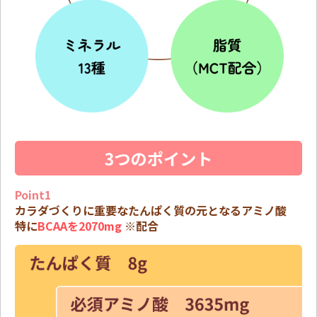
Point1
カラダづくりに重要なたんぱく質の元となるアミノ酸
特に
BCAAを2070mg
※配合