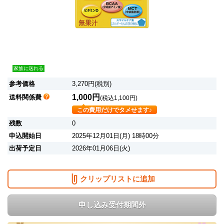
家族に送れる
参考価格
3,270円(税別)
1,000円
送料関係費
(税込1,100円)
この費用だけでタメせます♪
残数
0
申込開始日
2025年12月01日(月) 18時00分
出荷予定日
2026年01月06日(火)
クリップリストに追加
申し込み受付期間外