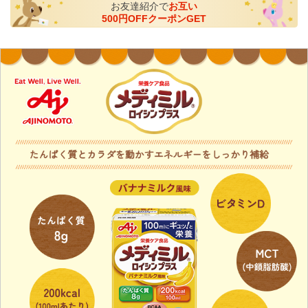
お友達紹介で
お互い
500円OFFクーポンGET