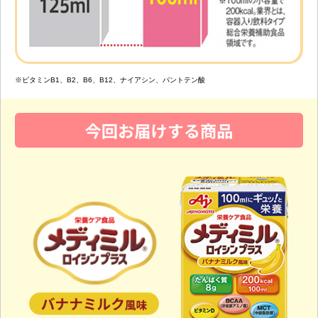
※ビタミンB1、B2、B6、B12、ナイアシン、パントテン酸