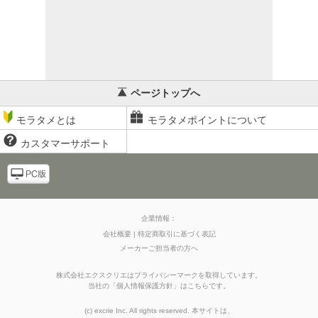
ページトップへ
モラタメとは
モラタメポイントについて
カスタマーサポート
企業情報：
会社概要
特定商取引に基づく表記
メーカーご担当者の方へ
株式会社エクスクリエはプライバシーマークを取得しています。
当社の
「
個人情報保護方針
」はこちらです。
(c) excrie Inc. All rights reserved. 本サイトは、