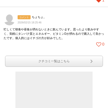
1
ちょちょ。
コメント
2026/02/15 18:25:46
忙しくて朝食や昼食が摂れないときに飲んでいます。思ったより飲みやす
く、気軽にタンパク質とエネルギー、ビタミンDが摂れるので購入して良かっ
たです。個人的にはイチゴの方が好みでした。
0
クチコミ一覧はこちら