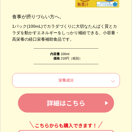
食事が摂りづらい方へ。
1パック(100mL)でカラダづくりに大切なたんぱく質とカ
ラダを動かすエネルギーをしっかり補給できる、小容量・
高栄養の経口栄養補助食品です。
内容量
100ml
価格
218円（税別）
栄養成分