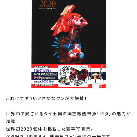
これはすギョいとさかなクンが大絶賛！
世界中で愛されるタイ王国の国宝級熱帯魚「ベタ」の魅力が
満載。
世界初2020個体を掲載した豪華写真集。
ベタ好きはもちろん、熱帯魚ファン必須の一冊です。