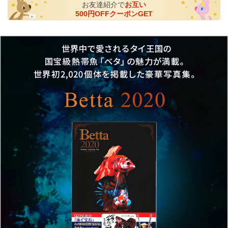
お友達紹介で
お互い
500円OFFクーポンGET