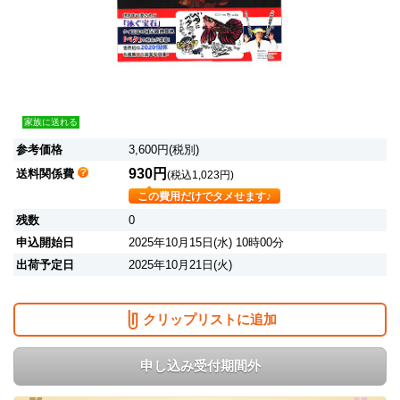
家族に送れる
参考価格
3,600円(税別)
930円
送料関係費
(税込1,023円)
この費用だけでタメせます♪
残数
0
申込開始日
2025年10月15日(水) 10時00分
出荷予定日
2025年10月21日(火)
クリップリストに追加
申し込み受付期間外