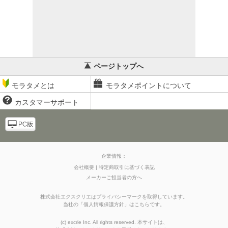
ページトップへ
モラタメとは
モラタメポイントについて
カスタマーサポート
企業情報：
会社概要
特定商取引に基づく表記
メーカーご担当者の方へ
株式会社エクスクリエはプライバシーマークを取得しています。
当社の
「
個人情報保護方針
」はこちらです。
(c) excrie Inc. All rights reserved. 本サイトは、