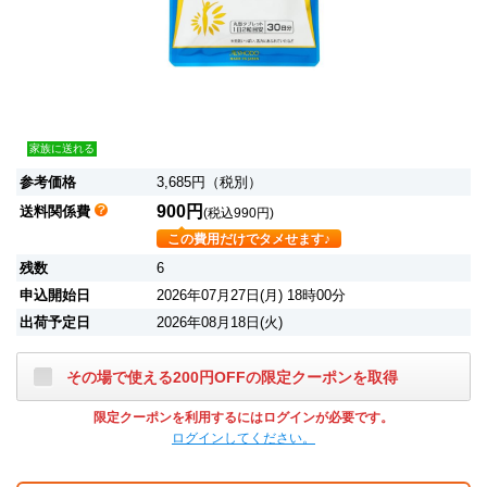
家族に送れる
参考価格
3,685円（税別）
900円
送料関係費
(税込990円)
この費用だけでタメせます♪
残数
6
申込開始日
2026年07月27日(月) 18時00分
出荷予定日
2026年08月18日(火)
その場で使える200円OFFの限定クーポンを取得
限定クーポンを利用するにはログインが必要です。
ログインしてください。