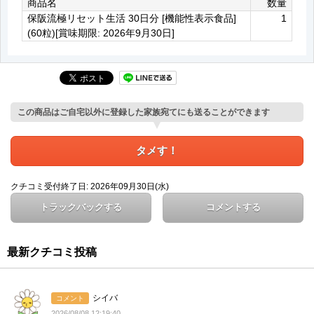
商品名
数量
保阪流極リセット生活 30日分 [機能性表示食品]
1
(60粒)[賞味期限: 2026年9月30日]
この商品はご自宅以外に登録した家族宛てにも送ることができます
タメす！
クチコミ受付終了日: 2026年09月30日(水)
トラックバックする
コメントする
最新クチコミ投稿
シイバ
コメント
2026/08/08 12:19:40