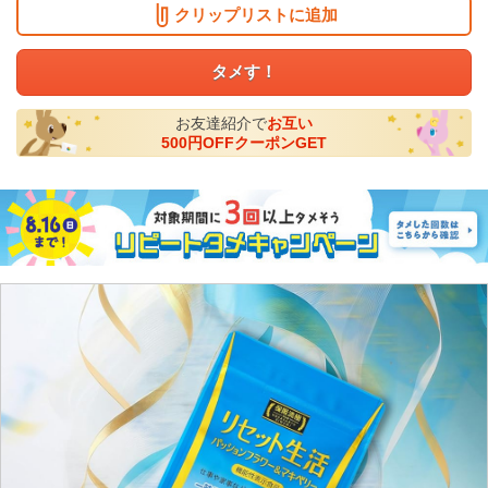
クリップリストに追加
タメす！
お友達紹介で
お互い
500円OFFクーポンGET