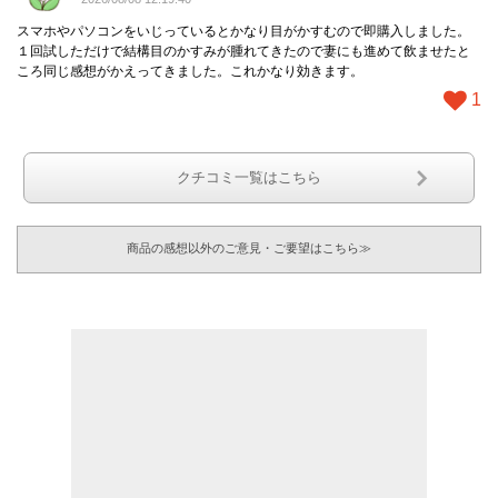
スマホやパソコンをいじっているとかなり目がかすむので即購入しました。
１回試しただけで結構目のかすみが腫れてきたので妻にも進めて飲ませたと
ころ同じ感想がかえってきました。これかなり効きます。
1
クチコミ一覧はこちら
商品の感想以外のご意見・ご要望はこちら≫