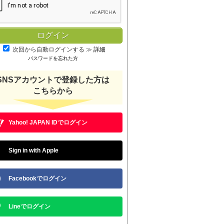
次回から自動ログインする
≫
詳細
パスワードを忘れた方
SNSアカウントで登録した方は
こちらから
Yahoo! JAPAN IDでログイン
Sign in with Apple
Facebookでログイン
Lineでログイン