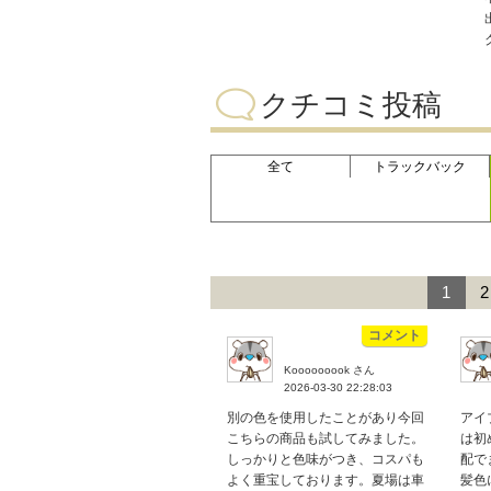
クチコミ投稿
全て
トラックバック
1
2
コメント
Kooooooook さん
2026-03-30 22:28:03
別の色を使用したことがあり今回
アイ
こちらの商品も試してみました。
は初
しっかりと色味がつき、コスパも
配で
よく重宝しております。夏場は車
髪色