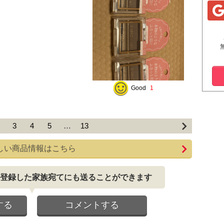
1
Good
3
4
5
…
13
しい商品情報はこちら
登録した家族宛てにも送ることができます
する
コメントする