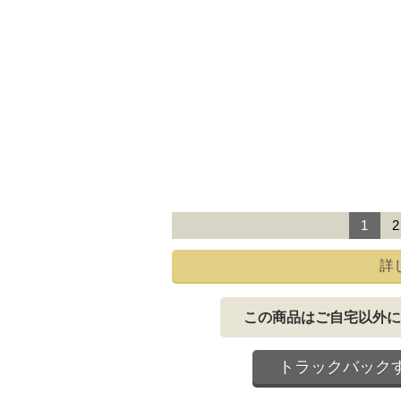
1
2
詳
この商品はご自宅以外に
トラックバック