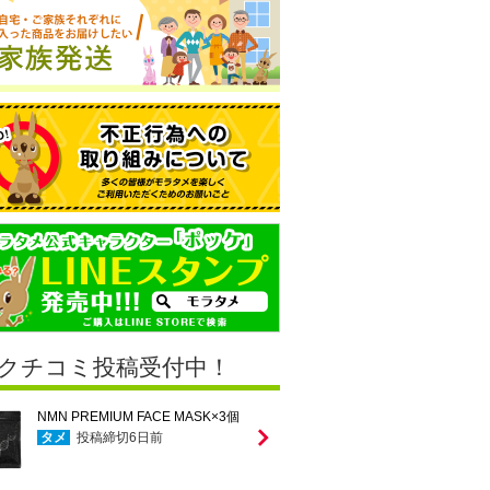
クチコミ投稿受付中！
NMN PREMIUM FACE MASK×3個
タメ
投稿締切
6
日前