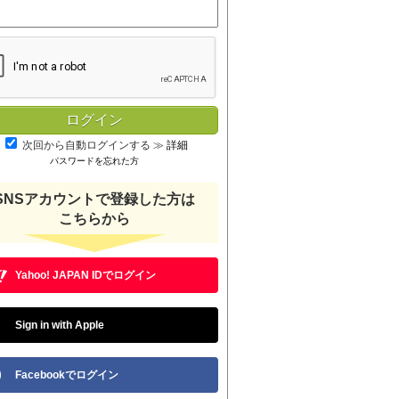
次回から自動ログインする
≫
詳細
パスワードを忘れた方
SNSアカウントで登録した方は
こちらから
Yahoo! JAPAN IDでログイン
Sign in with Apple
Facebookでログイン