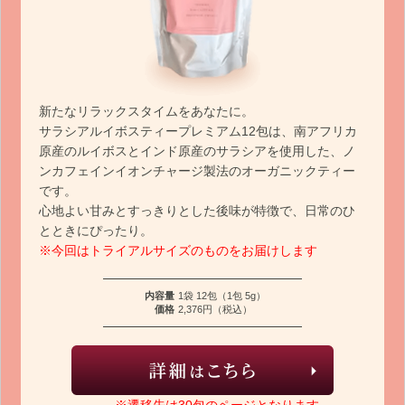
新たなリラックスタイムをあなたに。
サラシアルイボスティープレミアム12包は、南アフリカ
原産のルイボスとインド原産のサラシアを使用した、ノ
ンカフェインイオンチャージ製法のオーガニックティー
です。
心地よい甘みとすっきりとした後味が特徴で、日常のひ
とときにぴったり。
※今回はトライアルサイズのものをお届けします
内容量
1袋 12包（1包 5g）
価格
2,376円（税込）
※遷移先は30包のページとなります