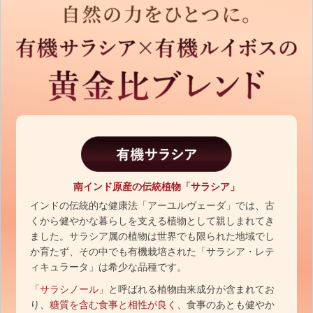
南インド原産の伝統植物「サラシア」
インドの伝統的な健康法「アーユルヴェーダ」では、古
くから健やかな暮らしを支える植物として親しまれてき
ました。サラシア属の植物は世界でも限られた地域でし
か育たず、その中でも有機栽培された「サラシア・レテ
ィキュラータ」は希少な品種です。
「サラシノール」
と呼ばれる植物由来成分が含まれてお
り、
糖質を含む食事と相性が良く、
食事のあとも健やか