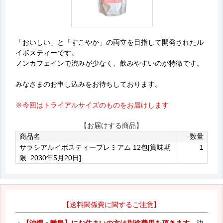
「おいしい」と「すこやか」の両立を目指して開発されたル
イボスティーです。
ノンカフェインで渋みが少なく、飲みやすいのが特徴です。
みなさまのお申し込みをお待ちしております。
※今回はトライアルサイズのものをお届けします
【お届けする商品】
商品名
数量
サラシアルイボスティープレミアム 12包[賞味期
1
限: 2030年5月20日]
【送料関係費に関するご注意】
・
【沖縄・離島】にお住まいの方は別途費用を頂きます。
決