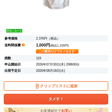
家族に送れる
参考価格
2,376円（税込）
1,000円
送料関係費
(税込1,100円)
この費用だけでタメせます♪
残数
119
申込開始日
2026年07月30日(木) 20時00分
出荷予定日
2026年08月18日(火)
クリップリストに追加
タメす！
お友達紹介で
お互い