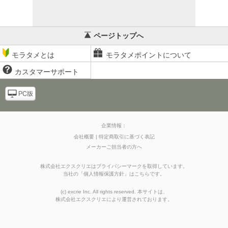
ページトップへ
モラタメとは
モラタメポイントについて
カスタマーサポート
企業情報：
会社概要
特定商取引に基づく表記
メーカーご担当者の方へ
株式会社エクスクリエはプライバシーマークを取得しています。
当社の
「
個人情報保護方針
」はこちらです。
(c) excrie Inc. All rights reserved. 本サイトは、
株式会社エクスクリエ
により運営されております。