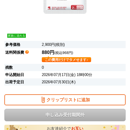
家族に送れる
参考価格
2,900円(税別)
880円
送料関係費
(税込968円)
この費用だけでタメせます♪
残数
0
申込開始日
2026年07月17日(金) 18時00分
出荷予定日
2026年07月30日(木)
クリップリストに追加
申し込み受付期間外
お友達紹介で
お互い