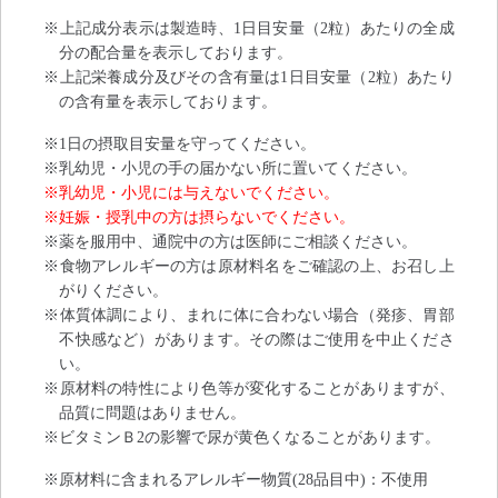
※上記成分表示は製造時、1日目安量（2粒）あたりの全成
分の配合量を表示しております。
※上記栄養成分及びその含有量は1日目安量（2粒）あたり
の含有量を表示しております。
※1日の摂取目安量を守ってください。
※乳幼児・小児の手の届かない所に置いてください。
※乳幼児・小児には与えないでください。
※妊娠・授乳中の方は摂らないでください。
※薬を服用中、通院中の方は医師にご相談ください。
※食物アレルギーの方は原材料名をご確認の上、お召し上
がりください。
※体質体調により、まれに体に合わない場合（発疹、胃部
不快感など）があります。その際はご使用を中止くださ
い。
※原材料の特性により色等が変化することがありますが、
品質に問題はありません。
※ビタミンＢ2の影響で尿が黄色くなることがあります。
※原材料に含まれるアレルギー物質(28品目中)：不使用