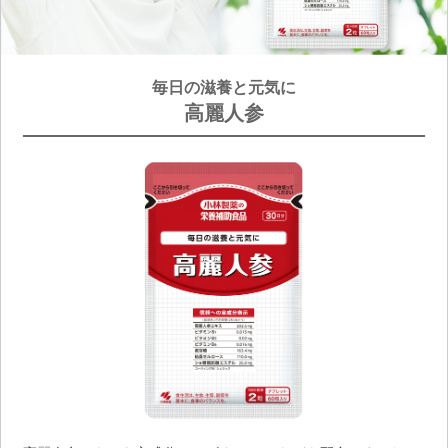
毎日の滋養と元気に
高麗人参