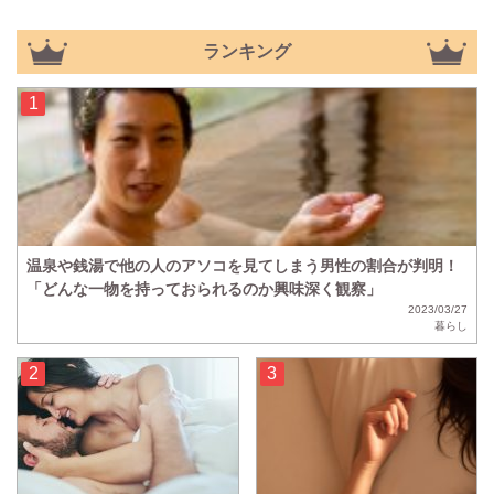
ランキング
温泉や銭湯で他の人のアソコを見てしまう男性の割合が判明！
「どんな一物を持っておられるのか興味深く観察」
2023/03/27
暮らし