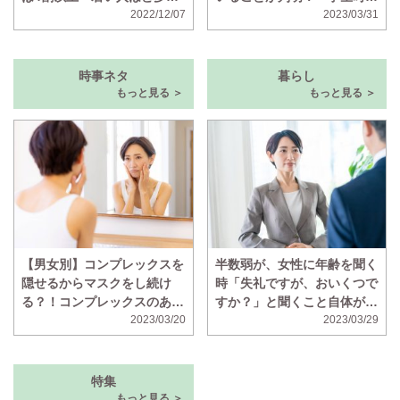
ことが判明
2022/12/07
はマドンナと呼ばれていた」
2023/03/31
時事ネタ
暮らし
もっと見る ＞
もっと見る ＞
【男女別】コンプレックスを
半数弱が、女性に年齢を聞く
隠せるからマスクをし続け
時「失礼ですが、おいくつで
る？！コンプレックスのある
すか？」と聞くこと自体が失
顔の部位ランキング！
2023/03/20
礼だと思っていることが判明
2023/03/29
特集
もっと見る ＞