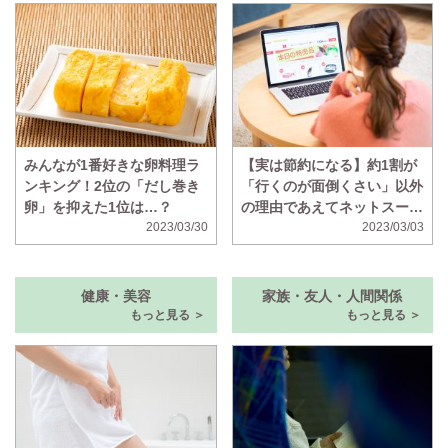
みんなが1番好きな卵料理ラ
【実は節約になる】約1割が
ンキング！2位の「だし巻き
「行くのが面倒くさい」以外
卵」を抑えた1位は…？
の理由であえてネットスーパ
2023/03/30
ーを使うと判明
2023/03/03
健康・美容
家族・友人・人間関係
もっと見る ＞
もっと見る ＞