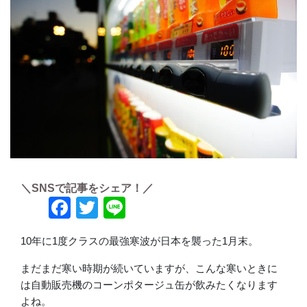
＼SNSで記事をシェア！／
Facebook
Twitter
Line
10年に1度クラスの最強寒波が日本を襲った1月末。
まだまだ寒い時期が続いていますが、こんな寒いときに
は自動販売機のコーンポタージュ缶が飲みたくなります
よね。