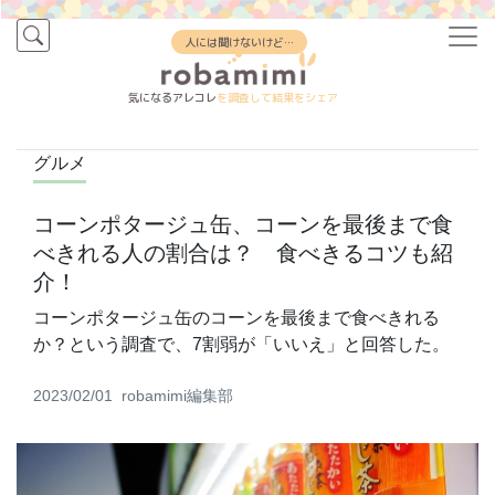
人には聞けないけど…
気になるアレコレ
を調査して結果をシェア
グルメ
コーンポタージュ缶、コーンを最後まで食
べきれる人の割合は？ 食べきるコツも紹
介！
コーンポタージュ缶のコーンを最後まで食べきれる
か？という調査で、7割弱が「いいえ」と回答した。
2023/02/01
robamimi編集部