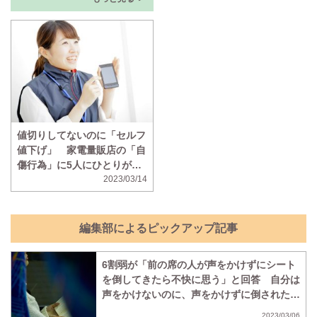
値切りしてないのに「セルフ
値下げ」 家電量販店の「自
傷行為」に5人にひとりがモ
ヤモヤ
2023/03/14
編集部によるピックアップ記事
6割弱が「前の席の人が声をかけずにシート
を倒してきたら不快に思う」と回答 自分は
声をかけないのに、声をかけずに倒されたら
不快に思う人の割合も判明
2023/03/06