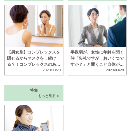
【男女別】コンプレックスを
半数弱が、女性に年齢を聞く
隠せるからマスクをし続け
時「失礼ですが、おいくつで
る？！コンプレックスのある
すか？」と聞くこと自体が失
顔の部位ランキング！
2023/03/20
礼だと思っていることが判明
2023/03/29
特集
もっと見る ＞