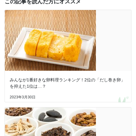
この記事を読んだ方にオススメ
みんなが1番好きな卵料理ランキング！2位の「だし巻き卵」
を抑えた1位は…？
2023年3月30日