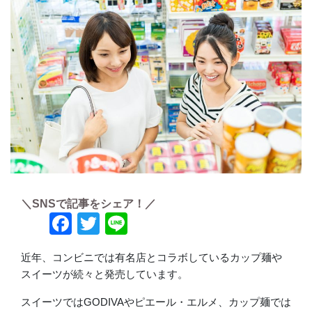
＼SNSで記事をシェア！／
Facebook
Twitter
Line
近年、コンビニでは有名店とコラボしているカップ麺や
スイーツが続々と発売しています。
スイーツではGODIVAやピエール・エルメ、カップ麺では