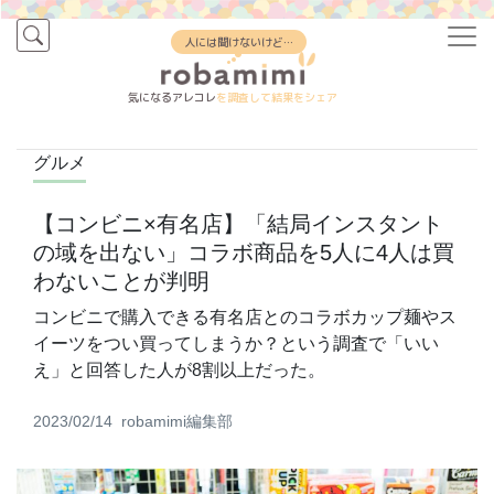
人には聞けないけど…
気になるアレコレ
を調査して結果をシェア
グルメ
【コンビニ×有名店】「結局インスタント
の域を出ない」コラボ商品を5人に4人は買
わないことが判明
コンビニで購入できる有名店とのコラボカップ麺やス
イーツをつい買ってしまうか？という調査で「いい
え」と回答した人が8割以上だった。
2023/02/14
robamimi編集部