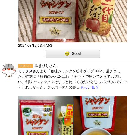
2024/08/15 23:47:53
Good
ゆきりりさん
コメント
モラタメさんより「創味シャンタン粉末タイプ100g」届きまし
た。特別に「焼肉のたれ2代目」もセットで届いてとっても嬉し
い。創味のシャンタンはずっと使ってみたいと思っていたのですご
くうれしかった。ジッパー付きの袋
…もっと見る