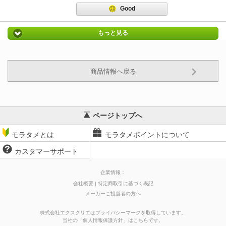
Good
もっと見る
商品情報へ戻る
ページトップへ
モラタメとは
モラタメポイントについて
カスタマーサポート
企業情報：
会社概要
特定商取引に基づく表記
メーカーご担当者の方へ
株式会社エクスクリエはプライバシーマークを取得しています。
当社の
「
個人情報保護方針
」はこちらです。