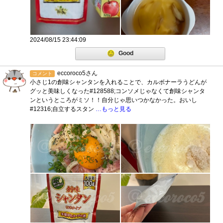
2024/08/15 23:44:09
Good
eccoroco5さん
コメント
小さじ1の創味シャンタンを入れることで、カルボナーラうどんが
グッと美味しくなった#128588;コンソメじゃなくて創味シャンタ
ンというところがミソ！！自分じゃ思いつかなかった。おいし
#12316;自立するスタン
…もっと見る