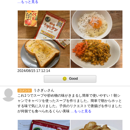
…もっと見る
2024/08/15 17:12:14
Good
うさぎぃさん
コメント
これ1つでスープや炒め物の味がきまるし簡単で使いやすい！朝シ
ャンでキャベツを使ったスープを作りました。簡単で朝からホッと
する味で気に入りました。子供のリクエストで唐揚げを作りました
が何個でも食べられるくらい美味
…もっと見る