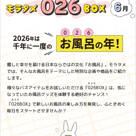
癒しと幸せを届ける日本ならではの文化『お風呂』。モラタメ
では、そんなお風呂をテーマにした特別な企画や商品をご紹介
します。
おふろ
様々なバスアイテムをお試しいただける『
026
BOX』は、気に
なっていたお風呂グッズを体験する絶好のチャンス！
おふろ
『
026
BOX』で新しいお風呂の楽しみ方を発見し、心ときめく
毎日をスタートさせませんか？