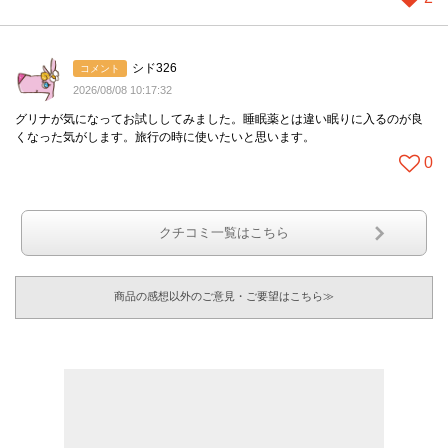
シド326
コメント
2026/08/08 10:17:32
グリナが気になってお試ししてみました。睡眠薬とは違い眠りに入るのが良
くなった気がします。旅行の時に使いたいと思います。
0
クチコミ一覧はこちら
商品の感想以外のご意見・ご要望はこちら≫