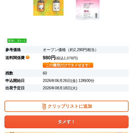
家族に送れる
参考価格
オープン価格（約2,290円相当）
980円
送料関係費
(税込1,078円)
この費用だけでタメせます♪
残数
60
申込開始日
2026年06月26日(金) 12時00分
出荷予定日
2026年08月18日(火)
クリップリストに追加
タメす！