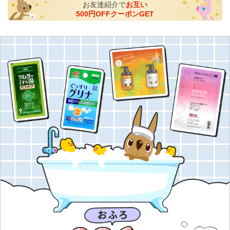
お友達紹介で
お互い
500円OFFクーポンGET