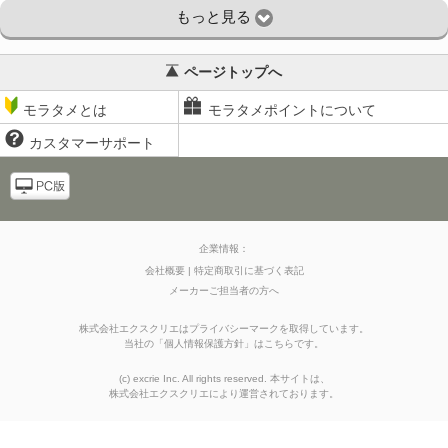
もっと見る
ページトップへ
モラタメとは
モラタメポイントについて
カスタマーサポート
企業情報：
会社概要
特定商取引に基づく表記
メーカーご担当者の方へ
株式会社エクスクリエはプライバシーマークを取得しています。
当社の
「
個人情報保護方針
」はこちらです。
(c) excrie Inc. All rights reserved. 本サイトは、
株式会社エクスクリエ
により運営されております。