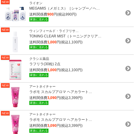
NEW
ライオン
MEGAMIS（メガミス）［シャンプー／ヘ…
送料関係費
900
円(税込990円)
家族に送れる
NEW
ウィンフィールド・ライフリサ…
TONING CLEAR MIST（トーニングクリア…
送料関係費
1,000
円(税込1,100円)
家族に送れる
NEW
クラシエ薬品
ラフリラ(30粒) 2点
送料関係費
1,000
円(税込1,100円)
家族に送れる
NEW
アートネイチャー
ラボモ スカルプアロマ ヘアカラート…
送料関係費
3,090
円(税込3,399円)
家族に送れる
NEW
アートネイチャー
ラボモ スカルプアロマ ヘアカラート…
送料関係費
3,090
円(税込3,399円)
家族に送れる