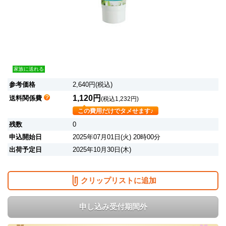
家族に送れる
参考価格
2,640円(税込)
1,120円
送料関係費
(税込1,232円)
この費用だけでタメせます♪
残数
0
申込開始日
2025年07月01日(火) 20時00分
出荷予定日
2025年10月30日(木)
クリップリストに追加
申し込み受付期間外