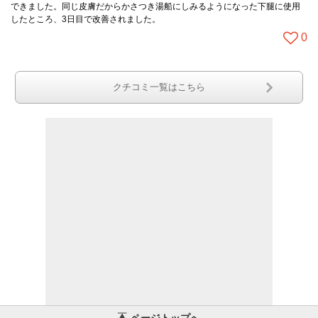
できました。同じ皮膚だからかさつき湯船にしみるようになった下腿に使用
したところ、3日目で改善されました。
0
クチコミ一覧はこちら
ページトップへ