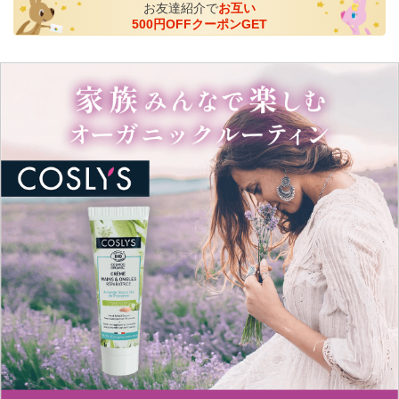
お友達紹介で
お互い
500円OFFクーポンGET