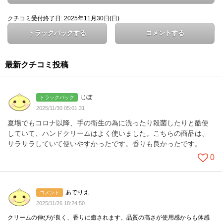
クチコミ受付終了日: 2025年11月30日(日)
トラックバックする
コメントする
最新クチコミ投稿
じぼ
トラックバック
2025/11/30 05:01:31
夏場でもコロナ以降、手の衛生の為に洗ったり殺菌したりと酷使
していて、ハンドクリームはよく使いました。こちらの商品は、
サラサラしていて使いやすかったです。香りも良かったです。
0
あでりえ
コメント
2025/11/26 18:24:50
クリームの伸びが良く、香りに癒されます。品質の高さが使用感からも体感