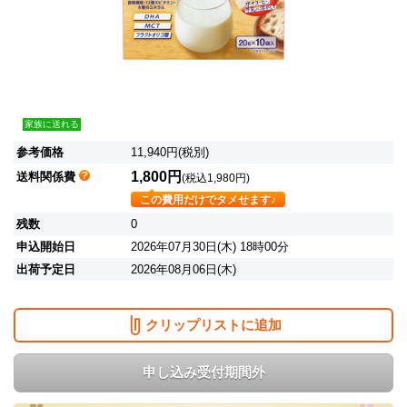
家族に送れる
参考価格
11,940円(税別)
1,800円
送料関係費
(税込1,980円)
この費用だけでタメせます♪
残数
0
申込開始日
2026年07月30日(木) 18時00分
出荷予定日
2026年08月06日(木)
クリップリストに追加
申し込み受付期間外