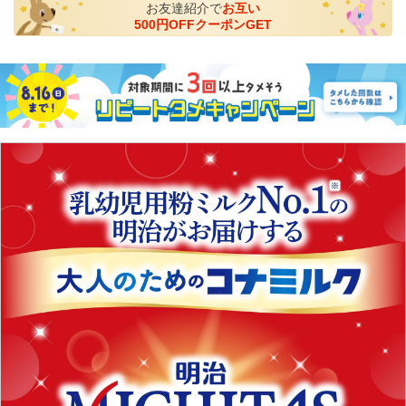
お友達紹介で
お互い
500円OFFクーポンGET