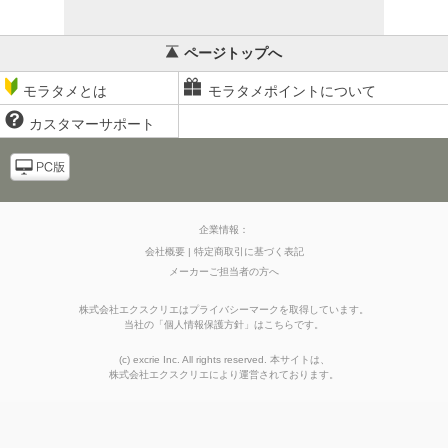
ページトップへ
モラタメとは
モラタメポイントについて
カスタマーサポート
企業情報：
会社概要
特定商取引に基づく表記
メーカーご担当者の方へ
株式会社エクスクリエはプライバシーマークを取得しています。
当社の
「
個人情報保護方針
」はこちらです。
(c) excrie Inc. All rights reserved. 本サイトは、
株式会社エクスクリエ
により運営されております。