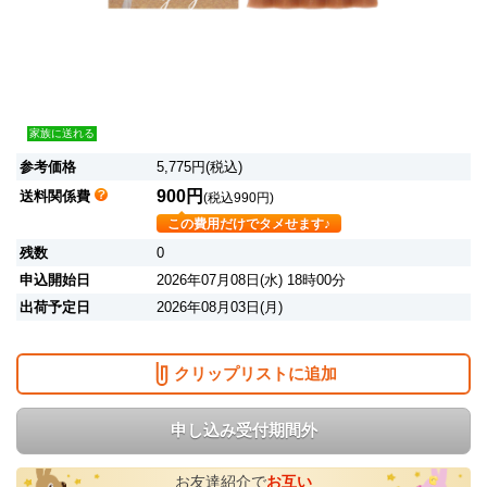
家族に送れる
参考価格
5,775円(税込)
900円
送料関係費
(税込990円)
この費用だけでタメせます♪
残数
0
申込開始日
2026年07月08日(水) 18時00分
出荷予定日
2026年08月03日(月)
クリップリストに追加
申し込み受付期間外
お友達紹介で
お互い