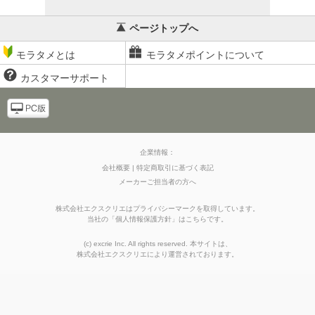
ページトップへ
モラタメとは
モラタメポイントについて
カスタマーサポート
企業情報：
会社概要
特定商取引に基づく表記
メーカーご担当者の方へ
株式会社エクスクリエはプライバシーマークを取得しています。
当社の
「
個人情報保護方針
」はこちらです。
(c) excrie Inc. All rights reserved. 本サイトは、
株式会社エクスクリエ
により運営されております。