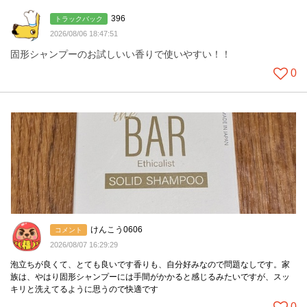
396
トラックバック
2026/08/06 18:47:51
固形シャンプーのお試しいい香りで使いやすい！！
0
けんこう0606
コメント
2026/08/07 16:29:29
泡立ちが良くて、とても良いです香りも、自分好みなので問題なしです。家
族は、やはり固形シャンプーには手間がかかると感じるみたいですが、スッ
キリと洗えてるように思うので快適です
0