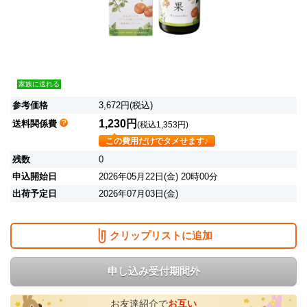
家族に送れる
参考価格
3,672円(税込)
1,230円
送料関係費
(税込1,353円)
この費用だけでタメせます♪
残数
0
申込開始日
2026年05月22日(金) 20時00分
出荷予定日
2026年07月03日(金)
クリップリストに追加
申し込み受付期間外
お友達紹介で
お互い