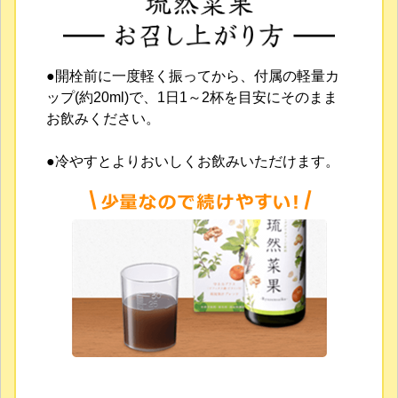
●開栓前に一度軽く振ってから、付属の軽量カ
ップ(約20ml)で、1日1～2杯を目安にそのまま
お飲みください。
●冷やすとよりおいしくお飲みいただけます。