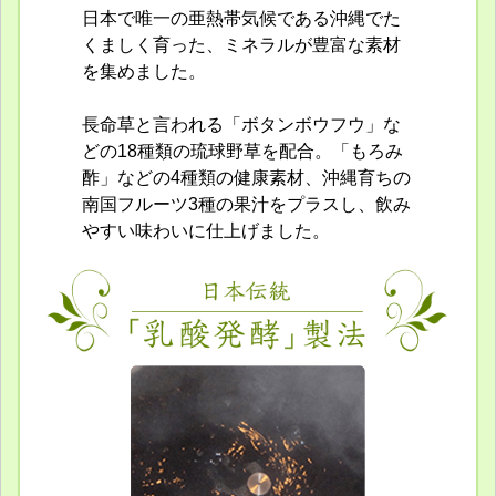
日本で唯一の亜熱帯気候である沖縄でた
くましく育った、ミネラルが豊富な素材
を集めました。
長命草と言われる「ボタンボウフウ」な
どの18種類の琉球野草を配合。「もろみ
酢」などの4種類の健康素材、沖縄育ちの
南国フルーツ3種の果汁をプラスし、飲み
やすい味わいに仕上げました。