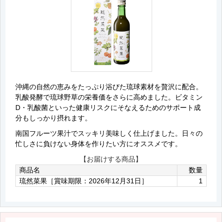
沖縄の自然の恵みをたっぷり浴びた琉球素材を贅沢に配合。
乳酸発酵で琉球野草の栄養価をさらに高めました。ビタミン
D・乳酸菌といった健康リスクにそなえるためのサポート成
分もしっかり摂れます。
南国フルーツ果汁でスッキリ美味しく仕上げました。日々の
忙しさに負けない身体を作りたい方にオススメです。
【お届けする商品】
商品名
数量
琉然菜果［賞味期限：2026年12月31日］
1