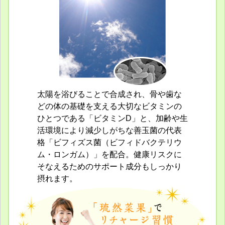
太陽を浴びることで合成され、骨や歯な
どの体の基礎を支える大切なビタミンの
ひとつである「ビタミンD」と、加齢や生
活環境により減少しがちな善玉菌の代表
格「ビフィズス菌（ビフィドバクテリウ
ム・ロンガム）」を配合。健康リスクに
そなえるためのサポート成分もしっかり
摂れます。