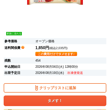
家族に送れる
参考価格
オープン価格
1,850円
送料関係費
(税込2,035円)
この費用だけでタメせます♪
残数
454
申込開始日
2026年08月04日(火) 12時00分
出荷予定日
2026年08月19日(水)
冷凍便発送
クリップリストに追加
タメす！