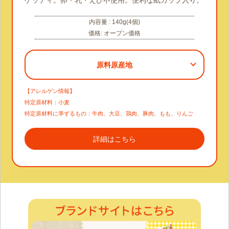
内容量 : 140g(4個)
価格: オープン価格
原料原産地
【アレルゲン情報】
特定原材料：小麦
特定原材料に準ずるもの：牛肉、大豆、鶏肉、豚肉、もも、りんご
詳細はこちら