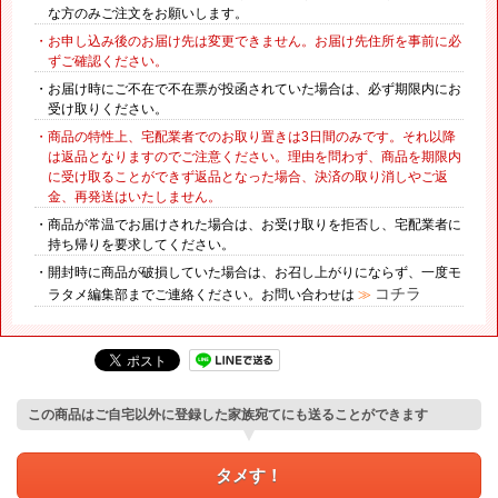
な方のみご注文をお願いします。
・お申し込み後のお届け先は変更できません。お届け先住所を事前に必
ずご確認ください。
・お届け時にご不在で不在票が投函されていた場合は、必ず期限内にお
受け取りください。
・商品の特性上、宅配業者でのお取り置きは3日間のみです。それ以降
は返品となりますのでご注意ください。理由を問わず、商品を期限内
に受け取ることができず返品となった場合、決済の取り消しやご返
金、再発送はいたしません。
・商品が常温でお届けされた場合は、お受け取りを拒否し、宅配業者に
持ち帰りを要求してください。
・開封時に商品が破損していた場合は、お召し上がりにならず、一度モ
コチラ
ラタメ編集部までご連絡ください。お問い合わせは
≫
この商品はご自宅以外に登録した家族宛てにも送ることができます
タメす！