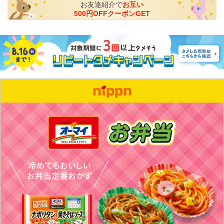
お友達紹介で
お互い
500円OFFクーポンGET