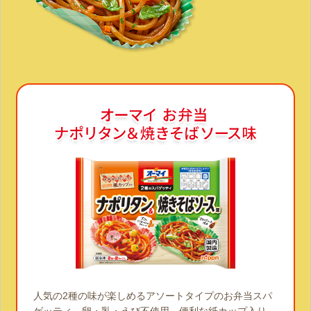
人気の2種の味が楽しめるアソートタイプのお弁当スパ
ゲッティ。卵・乳・えび不使用。便利な紙カップ入り。