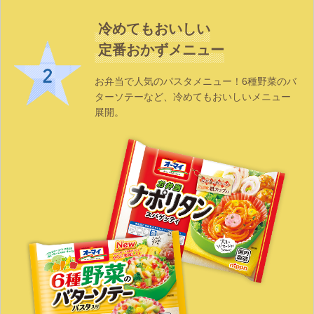
冷めてもおいしい
定番おかずメニュー
お弁当で人気のパスタメニュー！6種野菜のバ
ターソテーなど、冷めてもおいしいメニュー
展開。