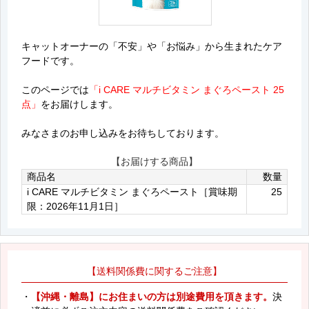
キャットオーナーの「不安」や「お悩み」から生まれたケア
フードです。
このページでは
「i CARE マルチビタミン まぐろペースト 25
点」
をお届けします。
みなさまのお申し込みをお待ちしております。
【お届けする商品】
商品名
数量
i CARE マルチビタミン まぐろペースト［賞味期
25
限：2026年11月1日］
【送料関係費に関するご注意】
・
【沖縄・離島】にお住まいの方は別途費用を頂きます。
決