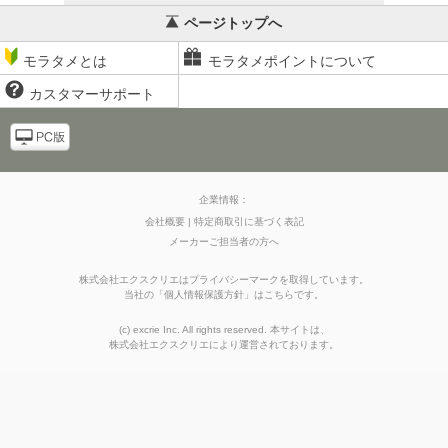
ページトップへ
モラタメとは
モラタメポイントについて
カスタマーサポート
企業情報：
会社概要
特定商取引に基づく表記
メーカーご担当者の方へ
株式会社エクスクリエはプライバシーマークを取得しています。
当社の
「
個人情報保護方針
」はこちらです。
(c) excrie Inc. All rights reserved. 本サイトは、
株式会社エクスクリエ
により運営されております。