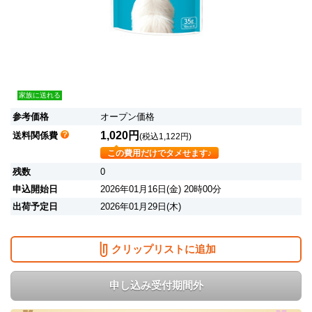
家族に送れる
参考価格
オープン価格
1,020円
送料関係費
(税込1,122円)
この費用だけでタメせます♪
残数
0
申込開始日
2026年01月16日(金) 20時00分
出荷予定日
2026年01月29日(木)
クリップリストに追加
申し込み受付期間外