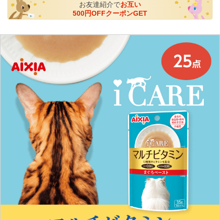
お友達紹介で
お互い
500円OFFクーポンGET