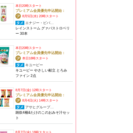
本日20時スタート
プレミアム会員優先申込開始：
8月5日(水) 20時スタート
タメ
エナジー・ビバ…
レインストーム グァバストロベリ
ー 30本
本日20時スタート
プレミアム会員優先申込開始：
本日18時スタート
タメ
キユーピー
キユーピー やさしい献立 とろみ
ファイン 2点
8月7日(金) 12時スタート
プレミアム会員優先申込開始：
8月4日(火) 14時スタート
タメ
アサヒグループ…
雑炊4種&たけのこのおみそ汁セッ
ト
8月7日(金) 18時スタート