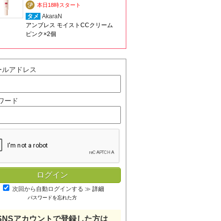
本日18時スタート
タメ
AkaraN
アンブレス モイストCCクリーム
ピンク×2個
ールアドレス
ワード
次回から自動ログインする
≫
詳細
パスワードを忘れた方
SNSアカウントで登録した方は