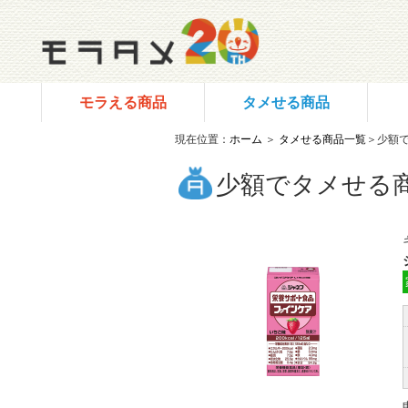
モラえる商品
タメせる商品
現在位置：
ホーム
＞
タメせる商品一覧
＞少額
少額でタメせる