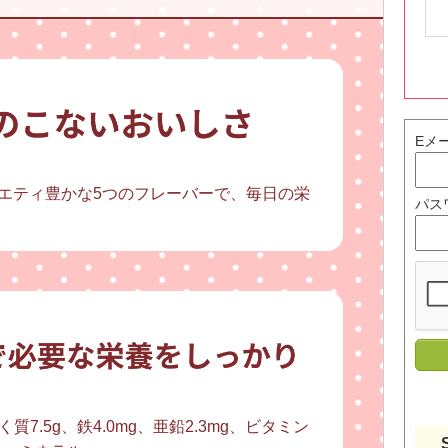
Eメ
エティ豊かな5つのフレーバーで、毎日の栄
パス
く質7.5g、鉄4.0mg、亜鉛2.3mg、ビタミン