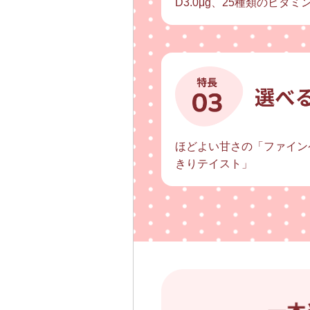
D3.0μg、25種類のビタ
ほどよい甘さの「ファイン
きりテイスト」