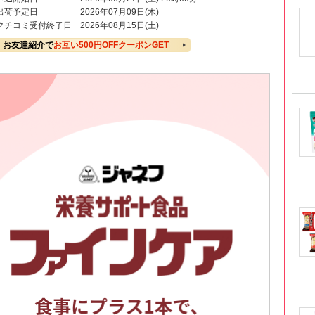
出荷予定日
2026年07月09日(木)
クチコミ受付終了日
2026年08月15日(土)
お友達紹介で
お互い500円OFFクーポンGET