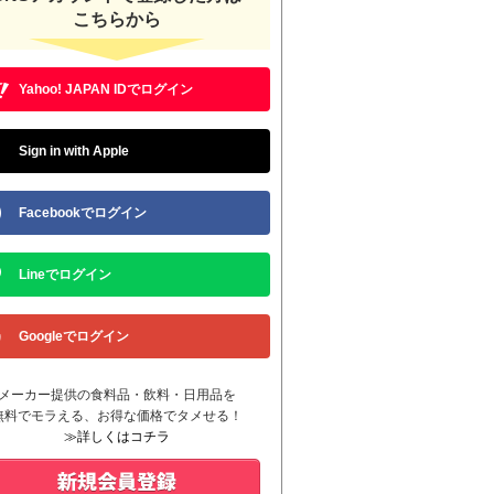
こちらから
Yahoo! JAPAN IDでログイン
Sign in with Apple
Facebookでログイン
Lineでログイン
Googleでログイン
メーカー提供の食料品・飲料・日用品を
無料でモラえる、お得な価格でタメせる！
≫詳しくはコチラ