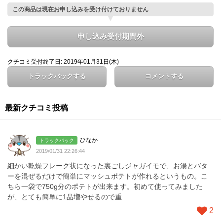
この商品は現在お申し込みを受け付けておりません
申し込み受付期間外
クチコミ受付終了日: 2019年01月31日(木)
トラックバックする
コメントする
最新クチコミ投稿
ひなか
トラックバック
2019/01/31 22:26:44
細かい乾燥フレーク状になった裏ごしジャガイモで、お湯とバタ
ーを混ぜるだけで簡単にマッシュポテトが作れるというもの。こ
ちら一袋で750g分のポテトが出来ます。初めて使ってみました
が、とても簡単に1品増やせるので重
2