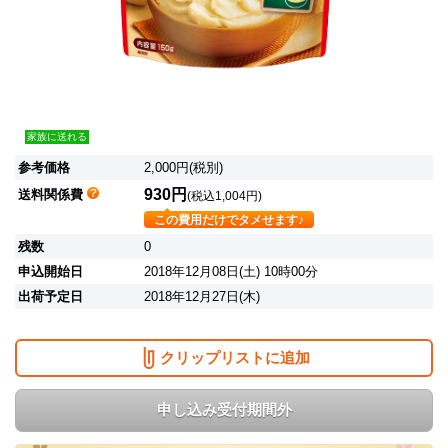
家族に送れる
参考価格
2,000円(税別)
930円
送料関係費
(税込1,004円)
この費用だけでタメせます♪
残数
0
申込開始日
2018年12月08日(土) 10時00分
出荷予定日
2018年12月27日(木)
クリップリストに追加
申し込み受付期間外