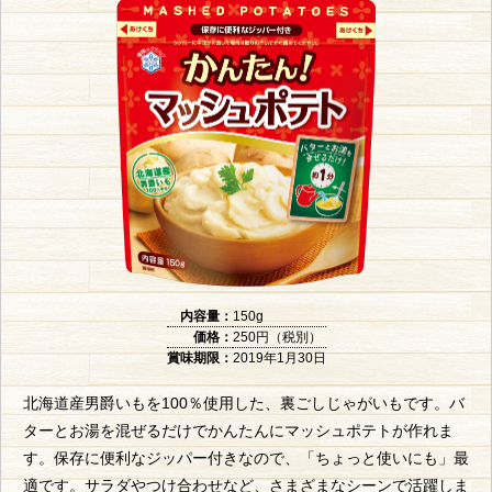
内容量：
150g
価格：
250円（税別）
賞味期限：
2019年1月30日
北海道産男爵いもを100％使用した、裏ごしじゃがいもです。バ
ターとお湯を混ぜるだけでかんたんにマッシュポテトが作れま
す。保存に便利なジッパー付きなので、「ちょっと使いにも」最
適です。サラダやつけ合わせなど、さまざまなシーンで活躍しま