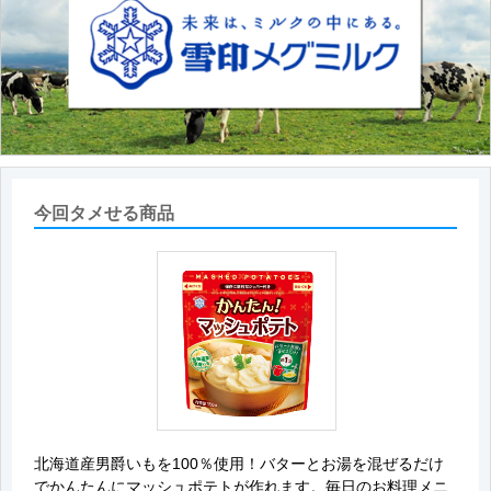
今回タメせる商品
北海道産男爵いもを100％使用！バターとお湯を混ぜるだけ
でかんたんにマッシュポテトが作れます。毎日のお料理メニ