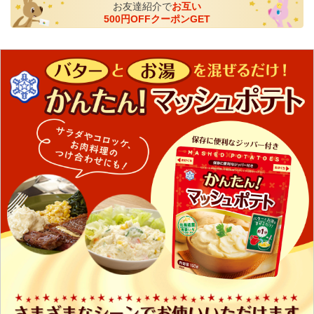
お友達紹介で
お互い
500円OFFクーポンGET