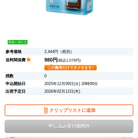
家族に送れる
参考価格
2,444円（税別）
980円
送料関係費
(税込1,078円)
この費用だけでタメせます♪
残数
0
申込開始日
2025年12月09日(火) 20時00分
出荷予定日
2026年02月12日(木)
クリップリストに追加
申し込み受付期間外