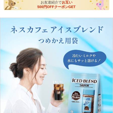
お友達紹介で
お互い
500円OFFクーポンGET