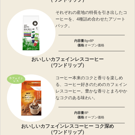
それぞれの産地の特長を引き出したコ
ーヒーを、4種詰め合わせたアソート
パック。
内容量
8g×8P
価格
オープン価格
おいしいカフェインレスコーヒー
（ワンドリップ）
コーヒー本来のコクと香りを楽しめ
る、コーヒー好きのためのカフェイン
レスコーヒー。豊かな香りとまろやか
なコクのある味わい。
内容量
8P
価格
オープン価格
おいしいカフェインレスコーヒー コク深め
（ワンドリップ）