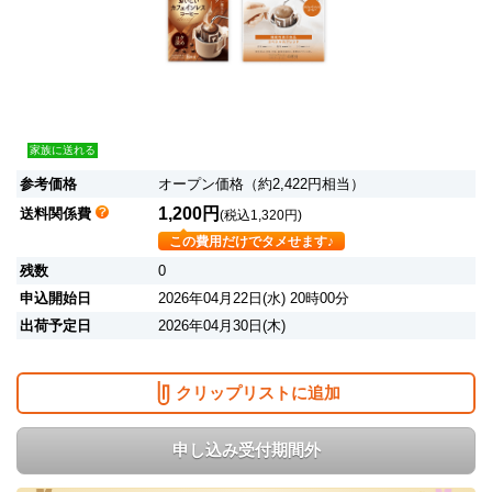
家族に送れる
参考価格
オープン価格（約2,422円相当）
1,200円
送料関係費
(税込1,320円)
この費用だけでタメせます♪
残数
0
申込開始日
2026年04月22日(水) 20時00分
出荷予定日
2026年04月30日(木)
クリップリストに追加
申し込み受付期間外