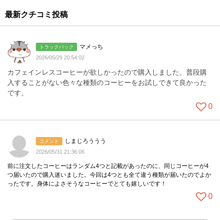
最新クチコミ投稿
マメっち
トラックバック
2026/05/29 20:54:02
カフェインレスコーヒーが欲しかったので購入しました。普段購
入することがない色々な種類のコーヒーをお試しできて良かった
です。
0
しまじろううう
コメント
2026/05/31 21:36:06
前に注文したコーヒーはランダム4つと記載があったのに、同じコーヒーが4
つ届いたので購入迷いました。今回は4つとも全て違う種類が届いたのでよか
ったです。身体によさそうなコーヒーでとても嬉しいです！
0