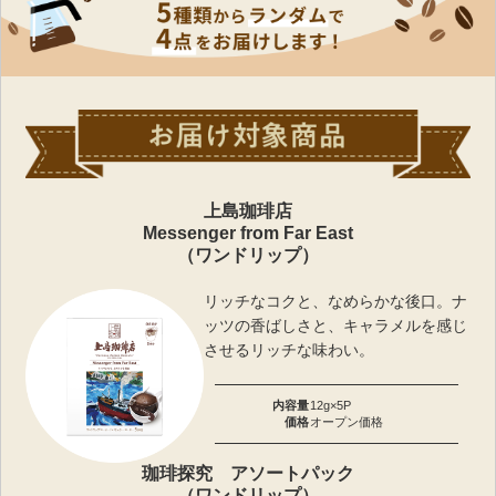
上島珈琲店
Messenger from Far East
（ワンドリップ）
リッチなコクと、なめらかな後口。ナ
ッツの香ばしさと、キャラメルを感じ
させるリッチな味わい。
内容量
12g×5P
価格
オープン価格
珈琲探究 アソートパック
（ワンドリップ）