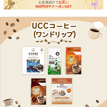
お友達紹介で
お互い
500円OFFクーポンGET