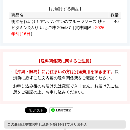
【お届けする商品】
商品名
数量
明治それいけ！アンパンマンのフルーツソース 鉄＋
40
ビタミンD入り いちご味 20ml×7［賞味期限：
2026
年6月16日
］
【送料関係費に関するご注意】
・
【沖縄・離島】にお住まいの方は別途費用を頂きます。
決
済前に必ずご注文内容の送料関係費をご確認ください。
・お申し込み後のお届け先は変更できません。お届け先ご住
所をご確認の上、お申し込みください。
この商品は現在お申し込みを受け付けておりません