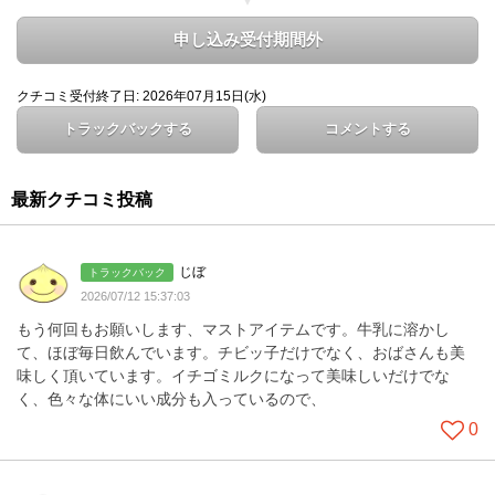
申し込み受付期間外
クチコミ受付終了日: 2026年07月15日(水)
トラックバックする
コメントする
最新クチコミ投稿
じぼ
トラックバック
2026/07/12 15:37:03
もう何回もお願いします、マストアイテムです。牛乳に溶かし
て、ほぼ毎日飲んでいます。チビッ子だけでなく、おばさんも美
味しく頂いています。イチゴミルクになって美味しいだけでな
く、色々な体にいい成分も入っているので、
0