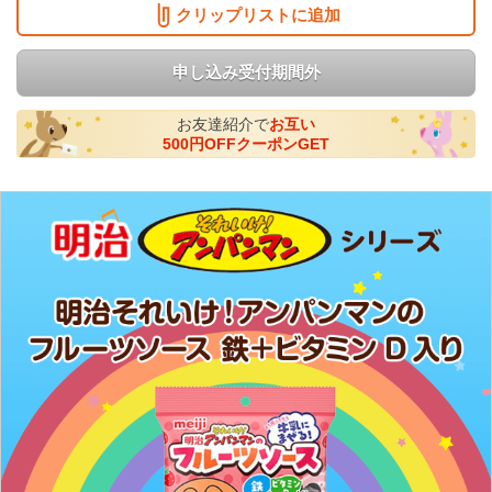
クリップリストに追加
申し込み受付期間外
お友達紹介で
お互い
500円OFFクーポンGET