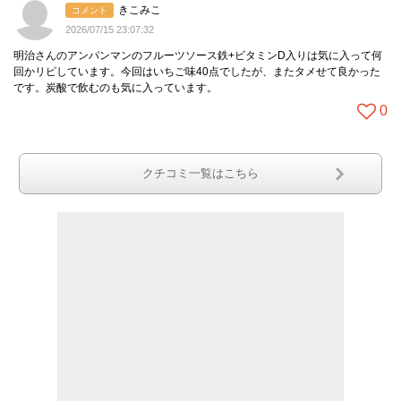
きこみこ
コメント
2026/07/15 23:07:32
明治さんのアンパンマンのフルーツソース鉄+ビタミンD入りは気に入って何
回かリピしています。今回はいちご味40点でしたが、またタメせて良かった
です。炭酸で飲むのも気に入っています。
0
クチコミ一覧はこちら