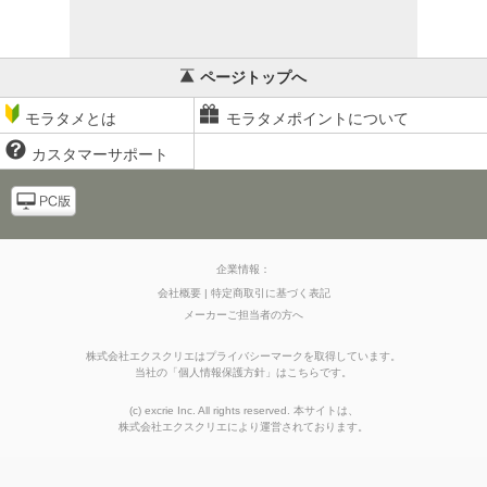
ページトップへ
モラタメとは
モラタメポイントについて
カスタマーサポート
企業情報：
会社概要
特定商取引に基づく表記
メーカーご担当者の方へ
株式会社エクスクリエはプライバシーマークを取得しています。
当社の
「
個人情報保護方針
」はこちらです。
(c) excrie Inc. All rights reserved. 本サイトは、
株式会社エクスクリエ
により運営されております。