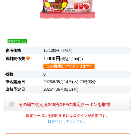
家族に送れる
参考価格
15,120円（税込）
1,000円
送料関係費
(税込1,100円)
この費用だけでタメせます♪
残数
0
申込開始日
2026年05月14日(木) 20時00分
出荷予定日
2026年06月01日(月)
その場で使える200円OFFの限定クーポンを取得
限定クーポンを利用するにはログインが必要です。
ログインしてください。