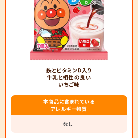
鉄とビタミンD入り
牛乳と相性の良い
いちご味
本商品に含まれている
アレルギー物質
なし