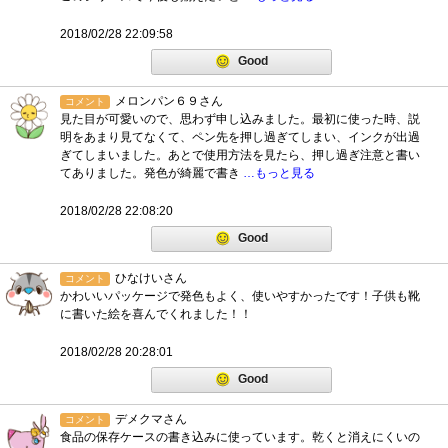
2018/02/28 22:09:58
Good
メロンパン６９さん
コメント
見た目が可愛いので、思わず申し込みました。最初に使った時、説
明をあまり見てなくて、ペン先を押し過ぎてしまい、インクが出過
ぎてしまいました。あとで使用方法を見たら、押し過ぎ注意と書い
てありました。発色が綺麗で書き
…もっと見る
2018/02/28 22:08:20
Good
ひなけいさん
コメント
かわいいパッケージで発色もよく、使いやすかったです！子供も靴
に書いた絵を喜んでくれました！！
2018/02/28 20:28:01
Good
デメクマさん
コメント
食品の保存ケースの書き込みに使っています。乾くと消えにくいの