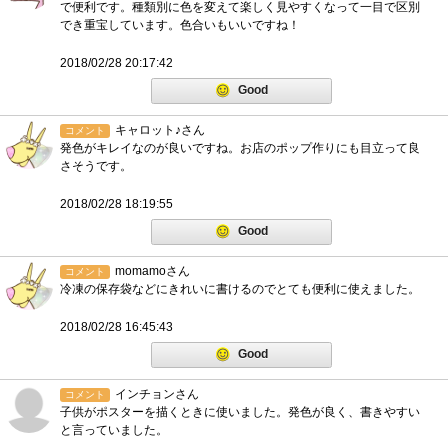
で便利です。種類別に色を変えて楽しく見やすくなって一目で区別
でき重宝しています。色合いもいいですね！
2018/02/28 20:17:42
Good
キャロット♪さん
コメント
発色がキレイなのが良いですね。お店のポップ作りにも目立って良
さそうです。
2018/02/28 18:19:55
Good
momamoさん
コメント
冷凍の保存袋などにきれいに書けるのでとても便利に使えました。
2018/02/28 16:45:43
Good
インチョンさん
コメント
子供がポスターを描くときに使いました。発色が良く、書きやすい
と言っていました。