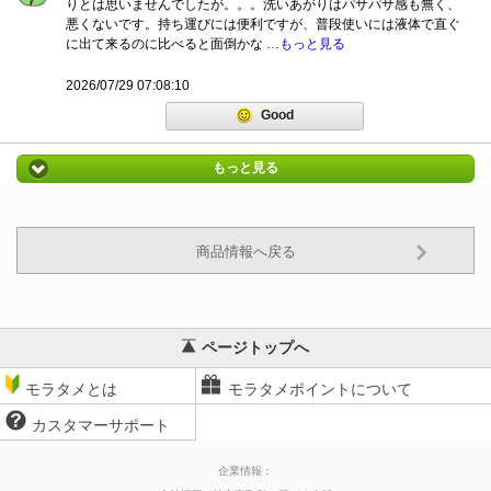
りとは思いませんでしたが。。。洗いあがりはパサパサ感も無く、
悪くないです。持ち運びには便利ですが、普段使いには液体で直ぐ
に出て来るのに比べると面倒かな
…もっと見る
2026/07/29 07:08:10
Good
もっと見る
商品情報へ戻る
ページトップへ
モラタメとは
モラタメポイントについて
カスタマーサポート
企業情報：