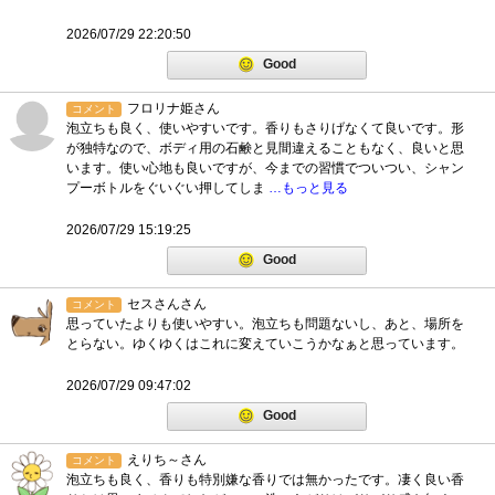
2026/07/29 22:20:50
Good
フロリナ姫さん
コメント
泡立ちも良く、使いやすいです。香りもさりげなくて良いです。形
が独特なので、ボディ用の石鹸と見間違えることもなく、良いと思
います。使い心地も良いですが、今までの習慣でついつい、シャン
プーボトルをぐいぐい押してしま
…もっと見る
2026/07/29 15:19:25
Good
セスさんさん
コメント
思っていたよりも使いやすい。泡立ちも問題ないし、あと、場所を
とらない。ゆくゆくはこれに変えていこうかなぁと思っています。
2026/07/29 09:47:02
Good
えりち～さん
コメント
泡立ちも良く、香りも特別嫌な香りでは無かったです。凄く良い香