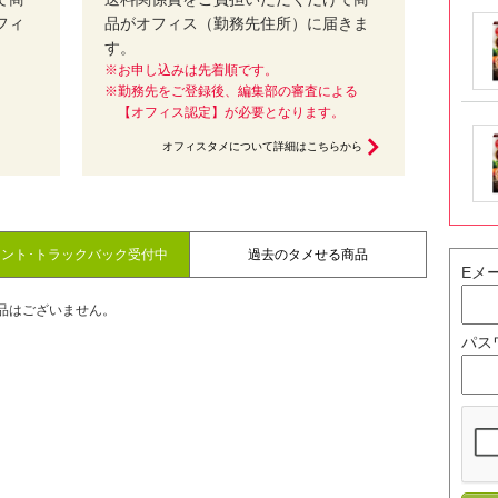
フィ
品がオフィス（勤務先住所）に届きま
す。
※お申し込みは先着順です。
※勤務先をご登録後、編集部の審査による
【オフィス認定】が必要となります。
オフィスタメについて詳細はこちらから
メント･トラックバック受付中
過去のタメせる商品
Eメ
品はございません。
パス