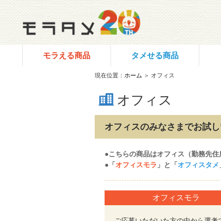
モラえる商品
タメせる商品
現在位置：
ホーム
＞ オフィス
オフィス
オフィスのみなさまでお試し
●こちらの商品はオフィス（勤務先住
●「
オフィスモラ
」と「
オフィスタメ
オフィスモラ
ご応募いただいた方の中から選考