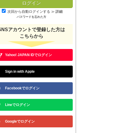
次回から自動ログインする
≫
詳細
パスワードを忘れた方
SNSアカウントで登録した方は
こちらから
Yahoo! JAPAN IDでログイン
Sign in with Apple
Facebookでログイン
Lineでログイン
Googleでログイン