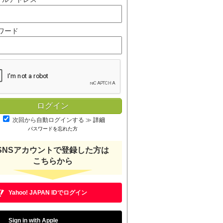
ワード
次回から自動ログインする
≫
詳細
パスワードを忘れた方
SNSアカウントで登録した方は
こちらから
Yahoo! JAPAN IDでログイン
Sign in with Apple