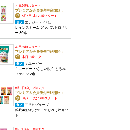
本日20時スタート
プレミアム会員優先申込開始：
8月5日(水) 20時スタート
タメ
エナジー・ビバ…
レインストーム グァバストロベリ
ー 30本
本日20時スタート
プレミアム会員優先申込開始：
本日18時スタート
タメ
キユーピー
キユーピー やさしい献立 とろみ
ファイン 2点
8月7日(金) 12時スタート
プレミアム会員優先申込開始：
8月4日(火) 14時スタート
タメ
アサヒグループ…
雑炊4種&たけのこのおみそ汁セッ
ト
8月7日(金) 18時スタート