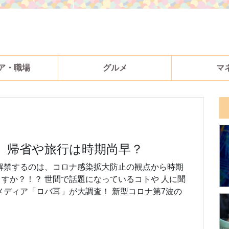
ア・職場
グルメ
マ
、帰省や旅行は時期尚早？
解禁するのは、コロナ感染拡大防止の観点から時期
すか？！？ 世間で話題になっているコトや 人に聞
メディア「ロバ耳」が大調査！ 新型コロナ第7波の