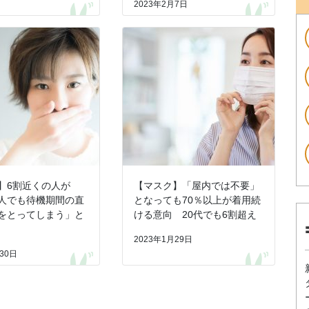
2023年2月7日
】6割近くの人が
【マスク】「屋内では不要」
人でも待機期間の直
となっても70％以上が着用続
をとってしまう」と
ける意向 20代でも6割超え
2023年1月29日
30日