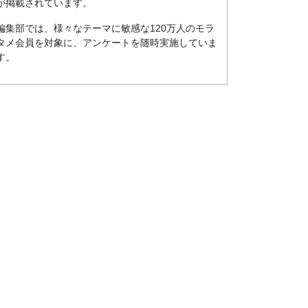
が掲載されています。
編集部では、様々なテーマに敏感な120万人のモラ
タメ会員を対象に、アンケートを随時実施していま
す。