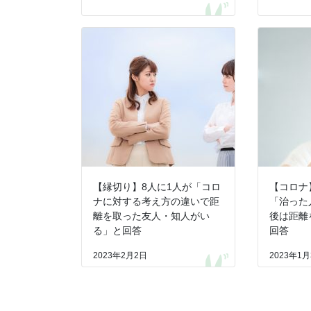
【縁切り】8人に1人が「コロ
【コロナ
ナに対する考え方の違いで距
「治った
離を取った友人・知人がい
後は距離
る」と回答
回答
2023年2月2日
2023年1月