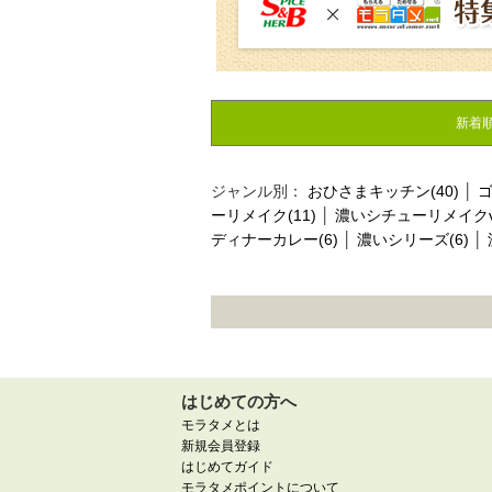
新着
ジャンル別：
おひさまキッチン(40)
│
ゴ
ーリメイク(11)
│
濃いシチューリメイクvol
ディナーカレー(6)
│
濃いシリーズ(6)
│
はじめての方へ
モラタメとは
新規会員登録
はじめてガイド
モラタメポイントについて