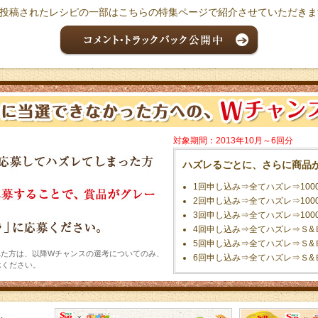
投稿されたレシピの一部はこちらの特集ページで紹介させていただきま
対象期間：2013年10月～6回分
ハズレるごとに、さらに商品
1回申し込み⇒全てハズレ⇒100
2回申し込み⇒全てハズレ⇒100
3回申し込み⇒全てハズレ⇒100
4回申し込み⇒全てハズレ⇒Ｓ&
5回申し込み⇒全てハズレ⇒Ｓ&
れた方は、以降Wチャンスの選考についてのみ、
6回申し込み⇒全てハズレ⇒Ｓ&
承ください。