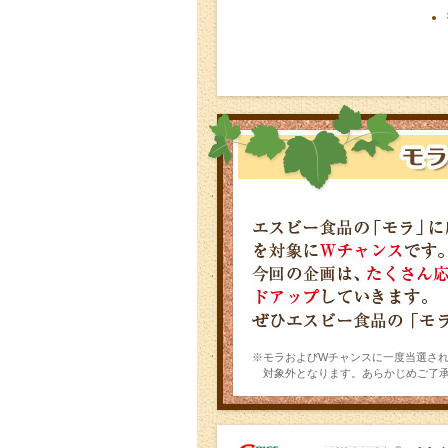
※モラおよびWチャンスに一度当選さ
対象外となります。あらかじめご了