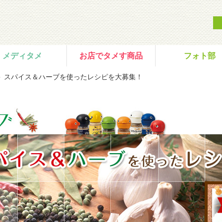
メディタメ
お店でタメす商品
フォト部
＞ スパイス＆ハーブを使ったレシピを大募集！