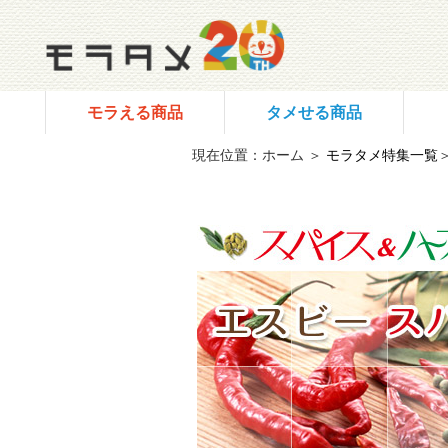
モラえる商品
タメせる商品
現在位置：ホーム ＞
モラタメ特集一覧