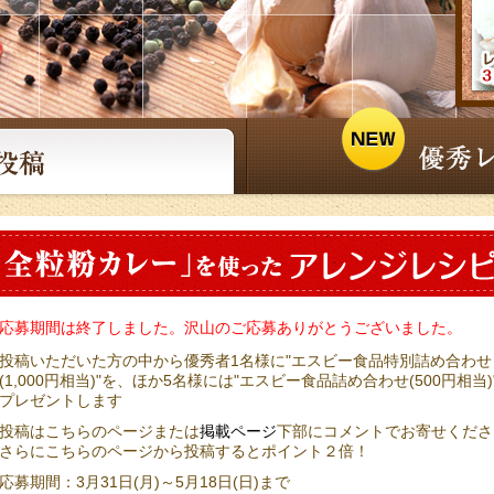
応募期間は終了しました。沢山のご応募ありがとうございました。
投稿いただいた方の中から優秀者1名様に"エスビー食品特別詰め合わせ
(1,000円相当)"を、ほか5名様には"エスビー食品詰め合わせ(500円相当)
プレゼントします
投稿はこちらのページまたは
掲載ページ
下部にコメントでお寄せくださ
さらにこちらのページから投稿するとポイント２倍！
応募期間：
3月31日(月)～5月18日(日)
まで