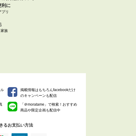
便利に
アプリ
先
|
家族
マル
掲載情報はもちろんfacebookだけ
のキャンペーンも配信
真
「＠moratame」で検索！おすすめ
商品や限定企画も配信中
きるお支払い方法