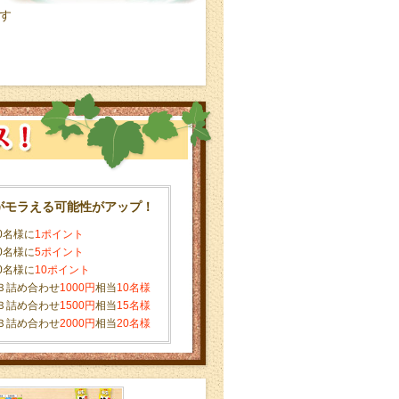
す
がモラえる可能性がアップ！
0名様に
1ポイント
0名様に
5ポイント
0名様に
10ポイント
Ｂ詰め合わせ
1000円
相当
10名様
Ｂ詰め合わせ
1500円
相当
15名様
Ｂ詰め合わせ
2000円
相当
20名様