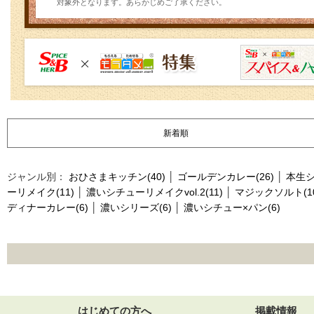
対象外となります。あらかじめご了承ください。
新着順
ジャンル別：
おひさまキッチン(40)
│
ゴールデンカレー(26)
│
本生シ
ーリメイク(11)
│
濃いシチューリメイクvol.2(11)
│
マジックソルト(10
ディナーカレー(6)
│
濃いシリーズ(6)
│
濃いシチュー×パン(6)
はじめての方へ
掲載情報