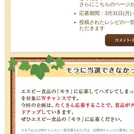
さらにこちらのページ
応募期間：
3月31日(月)
投稿されたレシピの一
ただきます
※モラおよびWチャンスに一度当選された方は、以降Wチャンスの選考につ