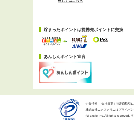
詳しくはこちら
貯まったポイントは提携先ポイントに交換
あんしんポイント宣言
企業情報：
会社概要
特定商取引に
株式会社エクスクリエはプライバシ
(c) excrie Inc. All rights reserv