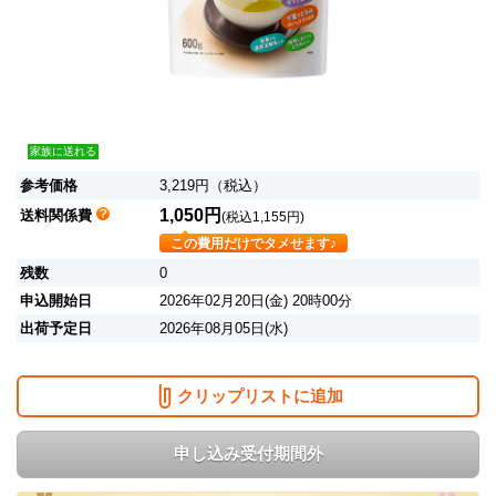
家族に送れる
参考価格
3,219円（税込）
1,050円
送料関係費
(税込1,155円)
この費用だけでタメせます♪
残数
0
申込開始日
2026年02月20日(金) 20時00分
出荷予定日
2026年08月05日(水)
クリップリストに追加
申し込み受付期間外