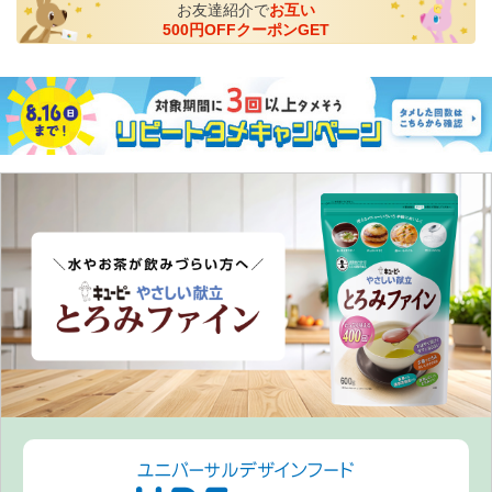
お友達紹介で
お互い
500円OFFクーポンGET