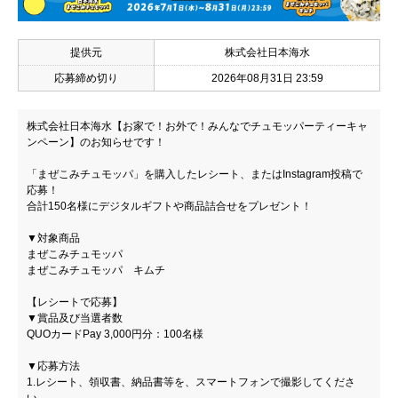
提供元
株式会社日本海水
応募締め切り
2026年08月31日 23:59
株式会社日本海水【お家で！お外で！みんなでチュモッパーティーキャ
ンペーン】のお知らせです！
「まぜこみチュモッパ」を購入したレシート、またはInstagram投稿で
応募！
合計150名様にデジタルギフトや商品詰合せをプレゼント！
▼対象商品
まぜこみチュモッパ
まぜこみチュモッパ キムチ
【レシートで応募】
▼賞品及び当選者数
QUOカードPay 3,000円分：100名様
▼応募方法
1.レシート、領収書、納品書等を、スマートフォンで撮影してくださ
い。