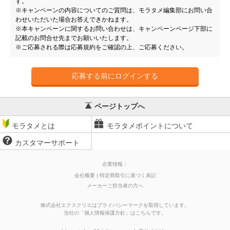
す。
※キャンペーンの内容についてのご質問は、モラタメ編集部にお問い合
わせいただいた場合お答えできかねます。
※本キャンペーンに関するお問い合わせは、キャンペーンページ下部に
記載のお問合せ先までお願いいたします。
※ご応募される際は応募規約をご確認の上、ご応募ください。
応募する前にログインする
ページトップへ
モラタメとは
モラタメポイントについて
カスタマーサポート
企業情報：
会社概要
特定商取引に基づく表記
メーカーご担当者の方へ
株式会社エクスクリエはプライバシーマークを取得しています。
当社の
「
個人情報保護方針
」はこちらです。