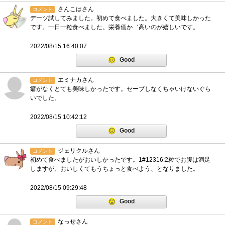
さんこはさん
コメント
デーツ試してみました。初めて食べました。大きくて美味しかった
です。一日一粒食べました。栄養価か゛高いのが嬉しいです。
2022/08/15 16:40:07
Good
エミナカさん
コメント
癖がなくとても美味しかったです。セーブしなくちゃいけないぐら
いでした。
2022/08/15 10:42:12
Good
ジェリクルさん
コメント
初めて食べましたがおいしかったです。1#12316;2粒でお腹は満足
しますが、おいしくてもうちょっと食べよう、となりました。
2022/08/15 09:29:48
Good
なっせさん
コメント