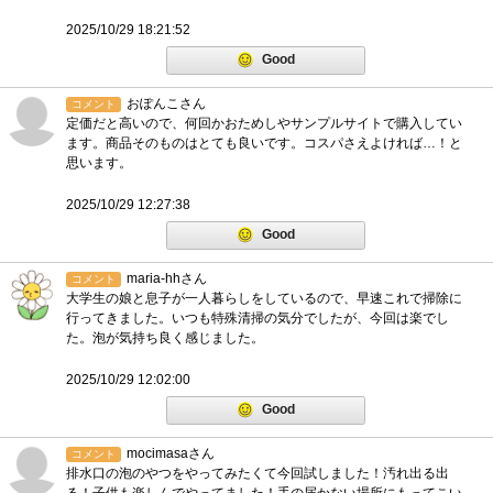
2025/10/29 18:21:52
Good
おぽんこさん
コメント
定価だと高いので、何回かおためしやサンプルサイトで購入してい
ます。商品そのものはとても良いです。コスパさえよければ…！と
思います。
2025/10/29 12:27:38
Good
maria-hhさん
コメント
大学生の娘と息子が一人暮らしをしているので、早速これで掃除に
行ってきました。いつも特殊清掃の気分でしたが、今回は楽でし
た。泡が気持ち良く感じました。
2025/10/29 12:02:00
Good
mocimasaさん
コメント
排水口の泡のやつをやってみたくて今回試しました！汚れ出る出