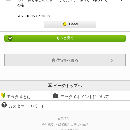
る！子供も楽しんでやってました！手の届かない場所にもってこい
の泡
2025/10/29 07:28:13
Good
もっと見る
商品情報へ戻る
ページトップへ
モラタメとは
モラタメポイントについて
カスタマーサポート
企業情報：
会社概要
特定商取引に基づく表記