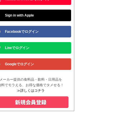
Sign in with Apple
Facebookでログイン
Lineでログイン
Googleでログイン
メーカー提供の食料品・飲料・日用品を
無料でモラえる、お得な価格でタメせる！
≫詳しくはコチラ