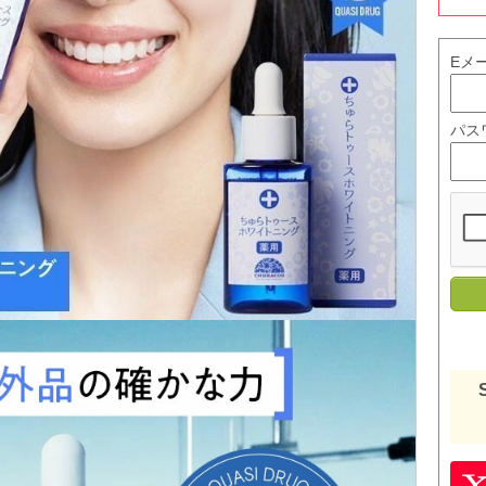
Eメ
パス