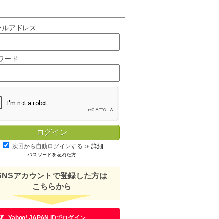
ールアドレス
ワード
次回から自動ログインする
≫
詳細
パスワードを忘れた方
SNSアカウントで登録した方は
こちらから
Yahoo! JAPAN IDでログイン