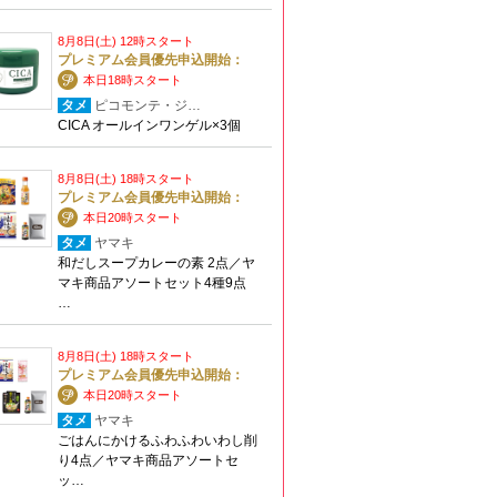
8月8日(土) 12時スタート
プレミアム会員優先申込開始：
本日18時スタート
タメ
ピコモンテ・ジ…
CICA オールインワンゲル×3個
8月8日(土) 18時スタート
プレミアム会員優先申込開始：
本日20時スタート
タメ
ヤマキ
和だしスープカレーの素 2点／ヤ
マキ商品アソートセット4種9点
…
8月8日(土) 18時スタート
プレミアム会員優先申込開始：
本日20時スタート
タメ
ヤマキ
ごはんにかけるふわふわいわし削
り4点／ヤマキ商品アソートセ
ッ…