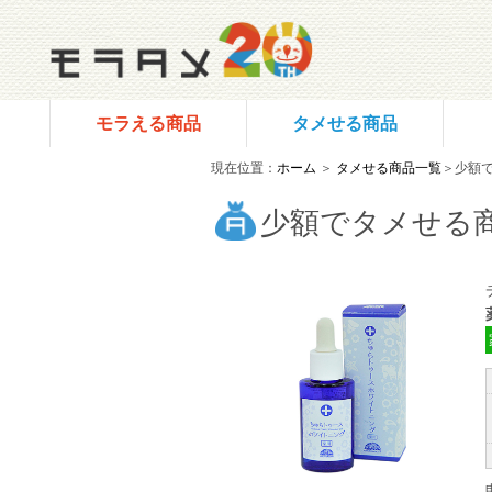
モラえる商品
タメせる商品
現在位置：
ホーム
＞
タメせる商品一覧
＞少額
少額でタメせる