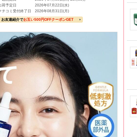
出荷予定日
2026年07月22日(水)
クチコミ受付終了日
2026年08月31日(月)
お友達紹介で
お互い500円OFFクーポンGET