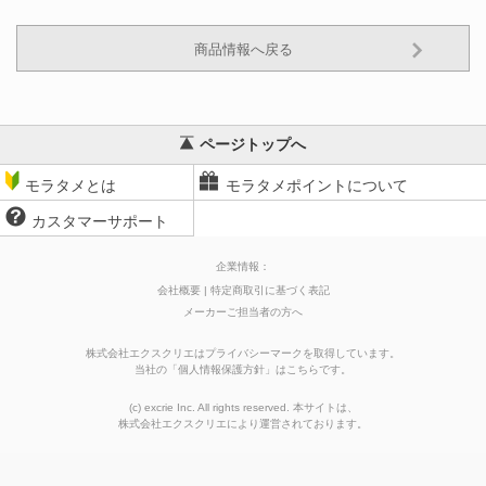
商品情報へ戻る
ページトップへ
モラタメとは
モラタメポイントについて
カスタマーサポート
企業情報：
会社概要
特定商取引に基づく表記
メーカーご担当者の方へ
株式会社エクスクリエはプライバシーマークを取得しています。
当社の
「
個人情報保護方針
」はこちらです。
(c) excrie Inc. All rights reserved. 本サイトは、
株式会社エクスクリエ
により運営されております。