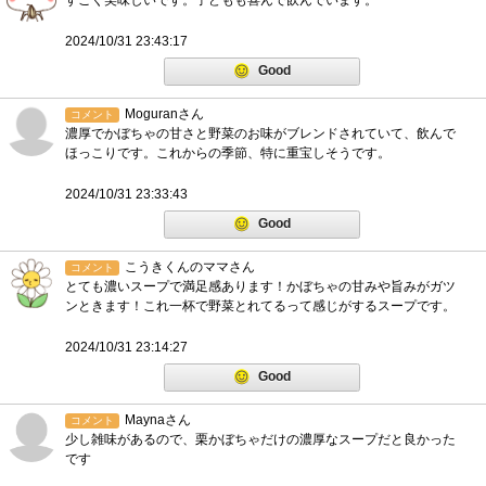
すごく美味しいです。子どもも喜んで飲んでいます。
2024/10/31 23:43:17
Good
Moguranさん
コメント
濃厚でかぼちゃの甘さと野菜のお味がブレンドされていて、飲んで
ほっこりです。これからの季節、特に重宝しそうです。
2024/10/31 23:33:43
Good
こうきくんのママさん
コメント
とても濃いスープで満足感あります！かぼちゃの甘みや旨みがガツ
ンときます！これ一杯で野菜とれてるって感じがするスープです。
2024/10/31 23:14:27
Good
Maynaさん
コメント
少し雑味があるので、栗かぼちゃだけの濃厚なスープだと良かった
です