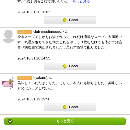
す。5歳子供もこれでおいしいと
…もっと見る
2024/10/31 20:16:02
Good
club-moulinrougeさん
コメント
粉末スープでしかもお湯で作ってこれだけ濃厚なスープに大満足で
す．気温が落ちてきた朝にこれをゆっくり飲むだけでも体が十分温
まり満腹感で満たされました．思わず職場で配りました．
2024/10/31 20:14:55
Good
hyakueさん
コメント
美味しくいただきました。そして、友人にも贈りました。美味しい
ものはシェアしないと。
2024/10/31 19:39:56
Good
もっと見る