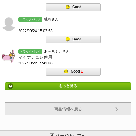
Good
桃苺さん
トラックバック
...
2022/09/24 15:07:53
Good
あ～ちゃ。さん
トラックバック
マイナチュレ使用
2022/09/22 15:49:08
Good
1
もっと見る
商品情報へ戻る
ページトップへ