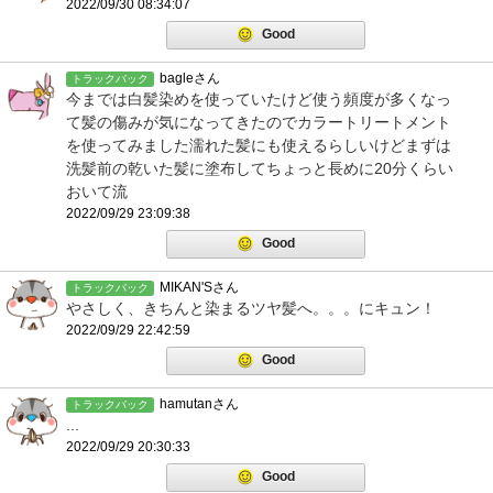
2022/09/30 08:34:07
Good
bagleさん
トラックバック
今までは白髪染めを使っていたけど使う頻度が多くなっ
て髪の傷みが気になってきたのでカラートリートメント
を使ってみました濡れた髪にも使えるらしいけどまずは
洗髪前の乾いた髪に塗布してちょっと長めに20分くらい
おいて流
2022/09/29 23:09:38
Good
MIKAN'Sさん
トラックバック
やさしく、きちんと染まるツヤ髪へ。。。にキュン！
2022/09/29 22:42:59
Good
hamutanさん
トラックバック
...
2022/09/29 20:30:33
Good