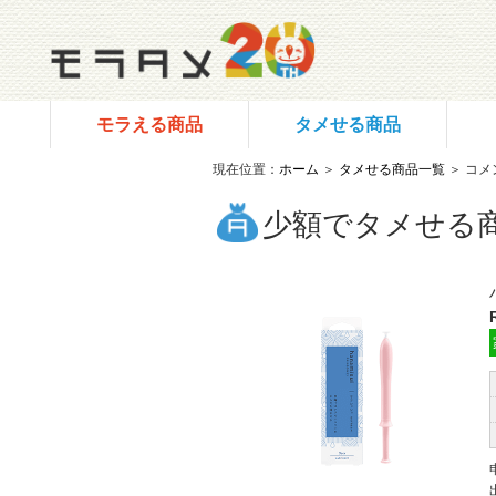
モラえる商品
タメせる商品
現在位置：
ホーム
＞
タメせる商品一覧
＞ コメ
少額でタメせる